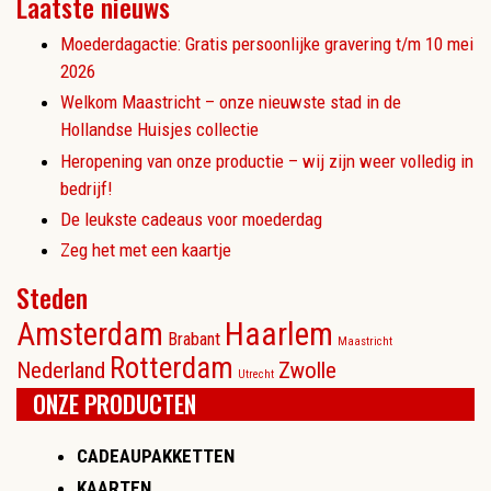
Laatste nieuws
Moederdagactie: Gratis persoonlijke gravering t/m 10 mei
2026
Welkom Maastricht – onze nieuwste stad in de
Hollandse Huisjes collectie
Heropening van onze productie – wij zijn weer volledig in
bedrijf!
De leukste cadeaus voor moederdag
Zeg het met een kaartje
Steden
Amsterdam
Haarlem
Brabant
Maastricht
Rotterdam
Nederland
Zwolle
Utrecht
ONZE PRODUCTEN
CADEAUPAKKETTEN
KAARTEN