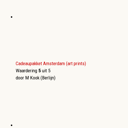
Cadeaupakket Amsterdam (art prints)
Waardering
5
uit 5
door M Kook (Berlijn)