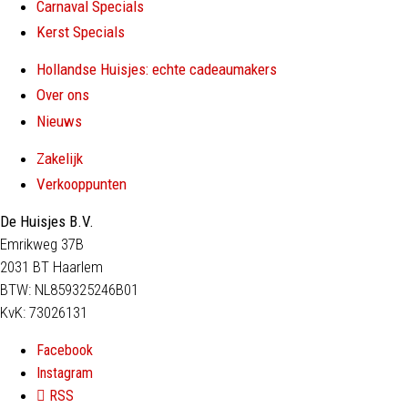
Carnaval Specials
Kerst Specials
Hollandse Huisjes: echte cadeaumakers
Over ons
Nieuws
Zakelijk
Verkooppunten
De Huisjes B.V.
Emrikweg 37B
2031 BT Haarlem
BTW: NL859325246B01
KvK: 73026131
Facebook
Instagram
RSS