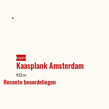
kopen
Kaasplank Amsterdam
€
22
,
50
Recente beoordelingen