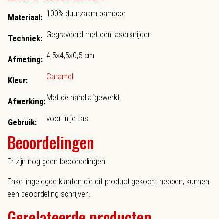
100% duurzaam bamboe
Materiaal:
Gegraveerd met een lasersnijder
Techniek:
4,5×4,5×0,5 cm
Afmeting:
Caramel
Kleur:
Met de hand afgewerkt
Afwerking:
voor in je tas
Gebruik:
Beoordelingen
Er zijn nog geen beoordelingen.
Enkel ingelogde klanten die dit product gekocht hebben, kunnen
een beoordeling schrijven.
Gerelateerde producten