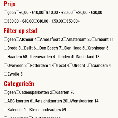
Prijs
geen
€0,00 - €10,00
€10,00 - €20,00
€20,00 - €30,00
€30,00 - €40,00
€40,00 - €50,00
€50,00+
Filter op stad
geen
Alkmaar
4
Amersfoort
3
Amsterdam
20
Brabant
11
Breda
3
Delft
6
Den Bosch
7
Den Haag
6
Groningen
6
Haarlem
68
Leeuwarden
4
Leiden
4
Nederland
18
Overveen
2
Rotterdam
17
Texel
4
Utrecht
5
Zaandam
4
Zwolle
5
Categorieën
geen
Cadeaupakketten
2
Kaarten
76
ABC-kaarten
6
Ansichtkaarten
20
Wenskaarten
14
Kalender
1
Kleine cadeautjes
59