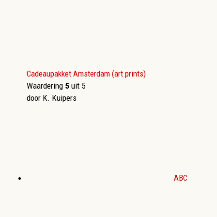
Cadeaupakket Amsterdam (art prints)
Waardering
5
uit 5
door K. Kuipers
ABC