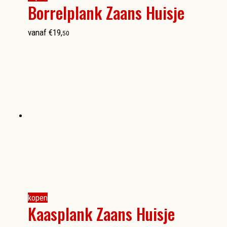
Borrelplank Zaans Huisje
vanaf
€
19
,
50
kopen
Kaasplank Zaans Huisje