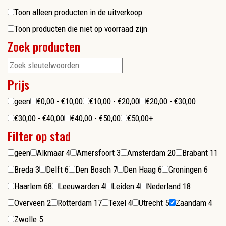
Toon alleen producten in de uitverkoop
Toon producten die niet op voorraad zijn
Zoek producten
Prijs
geen
€0,00 - €10,00
€10,00 - €20,00
€20,00 - €30,00
€30,00 - €40,00
€40,00 - €50,00
€50,00+
Filter op stad
geen
Alkmaar
4
Amersfoort
3
Amsterdam
20
Brabant
11
Breda
3
Delft
6
Den Bosch
7
Den Haag
6
Groningen
6
Haarlem
68
Leeuwarden
4
Leiden
4
Nederland
18
Overveen
2
Rotterdam
17
Texel
4
Utrecht
5
Zaandam
4
Zwolle
5