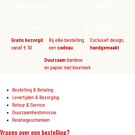
Snijplanken
Bekers
Posters
ABC-KAARTEN
Gratis bezorgd
Bij elke bestelling
Exclusief design,
vanaf € 50
een
cadeau
handgemaakt
Duurzaam
bamboe
en papier met keurmerk
Bestelling & Betaling
Levertijden & Bezorging
Retour & Service
Duurzaamheidsmissie
Relatiegeschenken
Vragen over een bestelling?