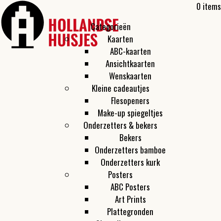
0 items
Categorieën
Kaarten
ABC-kaarten
Ansichtkaarten
Wenskaarten
Kleine cadeautjes
Flesopeners
Make-up spiegeltjes
Onderzetters & bekers
Bekers
Onderzetters bamboe
Onderzetters kurk
Posters
ABC Posters
Art Prints
Plattegronden