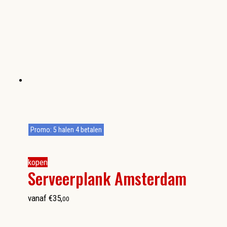
Promo: 5 halen 4 betalen
kopen
Serveerplank Amsterdam
vanaf
€
35
,
00