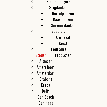
Sleutelhangers
Snijplanken
Borrelplanken
Kaasplanken
Serveerplanken
Specials
Carnaval
Kerst
Toon alles
Steden
Producten
Alkmaar
Amersfoort
Amsterdam
Brabant
Breda
Delft
Den Bosch
Den Haag