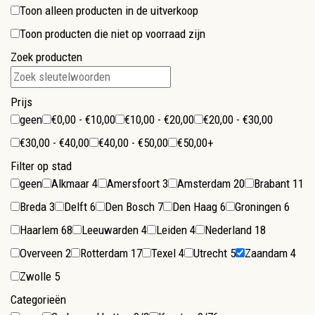
Toon alleen producten in de uitverkoop
Toon producten die niet op voorraad zijn
Zoek producten
Prijs
geen
€0,00 - €10,00
€10,00 - €20,00
€20,00 - €30,00
€30,00 - €40,00
€40,00 - €50,00
€50,00+
Filter op stad
geen
Alkmaar
4
Amersfoort
3
Amsterdam
20
Brabant
11
Breda
3
Delft
6
Den Bosch
7
Den Haag
6
Groningen
6
Haarlem
68
Leeuwarden
4
Leiden
4
Nederland
18
Overveen
2
Rotterdam
17
Texel
4
Utrecht
5
Zaandam
4
Zwolle
5
Categorieën