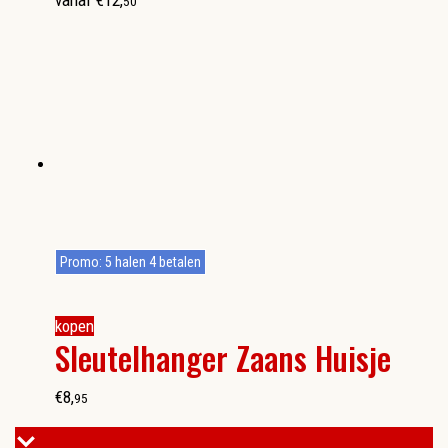
vanaf
€
12
,
50
Promo: 5 halen 4 betalen
kopen
Sleutelhanger Zaans Huisje
€
8
,
95