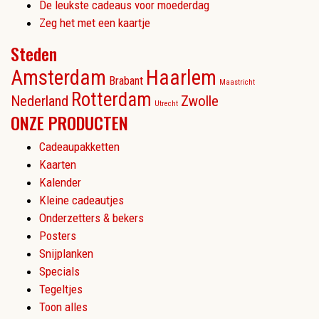
De leukste cadeaus voor moederdag
Zeg het met een kaartje
Steden
Amsterdam
Haarlem
Brabant
Maastricht
Rotterdam
Nederland
Zwolle
Utrecht
ONZE PRODUCTEN
Cadeaupakketten
Kaarten
Kalender
Kleine cadeautjes
Onderzetters & bekers
Posters
Snijplanken
Specials
Tegeltjes
Toon alles