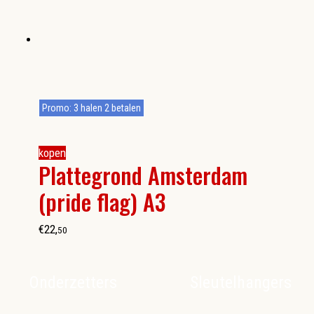
Promo: 3 halen 2 betalen
kopen
Plattegrond Amsterdam
(pride flag) A3
€
22
,
50
Onderzetters
Sleutelhangers