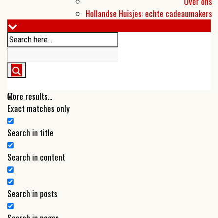
Over ons
Hollandse Huisjes: echte cadeaumakers
More results...
Exact matches only
Search in title
Search in content
Search in posts
Search in pages