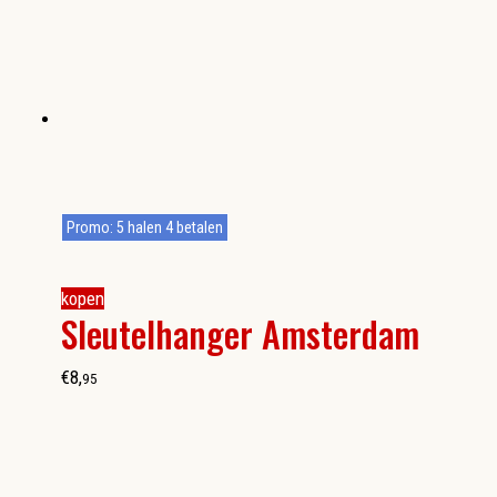
Promo: 5 halen 4 betalen
kopen
Sleutelhanger Amsterdam
€
8
,
95