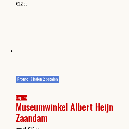
€
22
,
50
Promo: 3 halen 2 betalen
kopen
Museumwinkel Albert Heijn
Zaandam