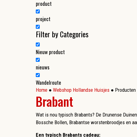
product
project
Filter by Categories
Nieuw product
nieuws
Wandelroute
Home
●
Webshop Hollandse Huisjes
● Producten 
Brabant
Wat is nou typisch Brabants? De Drunense Duinen, 
Bossche Bollen, Brabantse worstenbroodjes en aan
Een typisch Brabants cadeau: