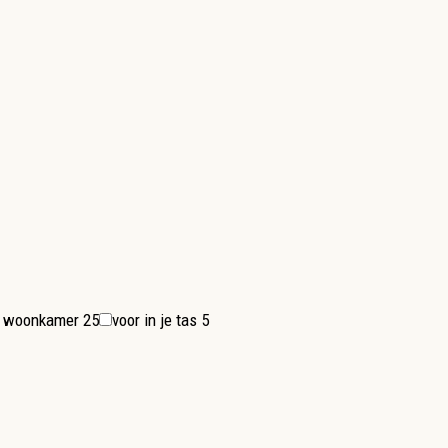
de woonkamer
25
voor in je tas
5