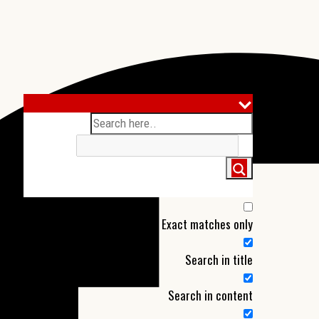
More results...
Exact matches only
Search in title
Search in content