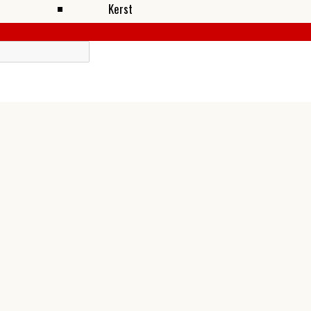
Kerst