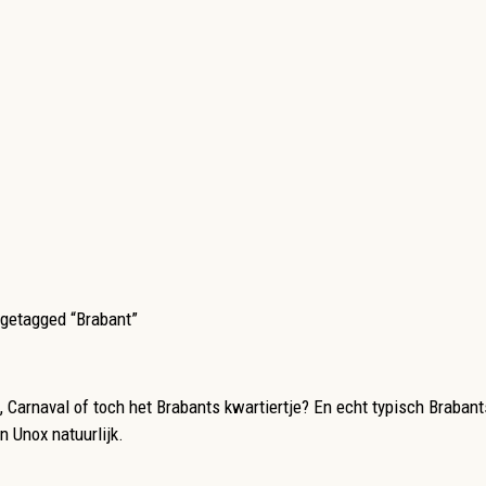
getagged “Brabant”
Carnaval of toch het Brabants kwartiertje? En echt typisch Brabants
 Unox natuurlijk.