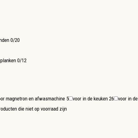
onden
0/20
rplanken
0/12
voor magnetron en afwasmachine
5
voor in de keuken
26
voor in 
oducten die niet op voorraad zijn