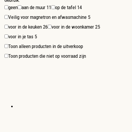
Gebruik:
geen
aan de muur
11
op de tafel
14
Veilig voor magnetron en afwasmachine
5
voor in de keuken
26
voor in de woonkamer
25
voor in je tas
5
Toon alleen producten in de uitverkoop
Toon producten die niet op voorraad zijn