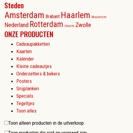
Steden
Amsterdam
Haarlem
Brabant
Maastricht
Rotterdam
Nederland
Zwolle
Utrecht
ONZE PRODUCTEN
Cadeaupakketten
Kaarten
Kalender
Kleine cadeautjes
Onderzetters & bekers
Posters
Snijplanken
Specials
Tegeltjes
Toon alles
Toon alleen producten in de uitverkoop
Toon producten die niet op voorraad zijn