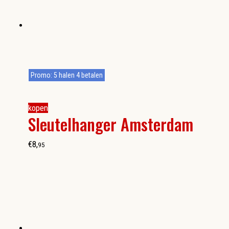
Promo: 5 halen 4 betalen
kopen
Sleutelhanger Amsterdam
€
8
,
95