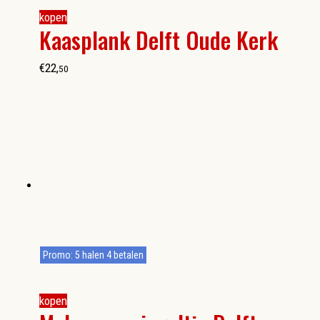
kopen
Kaasplank Delft Oude Kerk
€
22
,
50
Promo: 5 halen 4 betalen
kopen