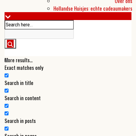
Over ons
Hollandse Huisjes: echte cadeaumakers
More results...
Exact matches only
Search in title
Search in content
Search in posts
Search in pages