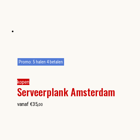
Promo: 5 halen 4 betalen
kopen
Serveerplank Amsterdam
vanaf
€
35
,
00