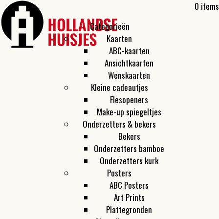
0 items
Categorieën
Kaarten
ABC-kaarten
Ansichtkaarten
Wenskaarten
Kleine cadeautjes
Flesopeners
Make-up spiegeltjes
Onderzetters & bekers
Bekers
Onderzetters bamboe
Onderzetters kurk
Posters
ABC Posters
Art Prints
Plattegronden