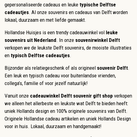
gepersonaliseerde cadeaus en leuke
typische Delftse
cadeautjes
. Al onze souvenirs en cadeaus van Delft worden
lokaal, duurzaam en met liefde gemaakt.
Hollandse Huisjes is een trendy cadeauwinkel vol
leuke
souvenirs uit Nederland
. In onze
souvenirwinkel Delft
verkopen we de leukste Delft souvenirs, de mooiste illustraties
en
typisch Delftse cadeautjes
.
Bijzonder als relatiegeschenk of als origineel
souvenir Delft
.
Een leuk en typisch cadeau voor buitenlandse vrienden,
collega’s, familie of voor jezelf natuurlijk!
Vanuit onze
cadeauwinkel Delft souvenir gift shop
verkopen
we alleen het allerbeste en leukste wat Delft te bieden heeft:
uniek Hollands design en 100% originele souvenirs van Delft.
Originele Hollandse cadeau artikelen en uniek Hollands Design
voor in huis. Lokaal, duurzaam en handgemaakt!