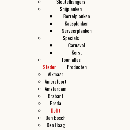
Sleutelhangers
Snijplanken
Borrelplanken
Kaasplanken
Serveerplanken
Specials
Carnaval
Kerst
Toon alles
Steden
Producten
Alkmaar
Amersfoort
Amsterdam
Brabant
Breda
Delft
Den Bosch
Den Haag