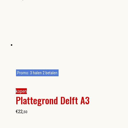
Promo: 3 halen 2 betalen
kopen
Plattegrond Delft A3
€
22
,
50