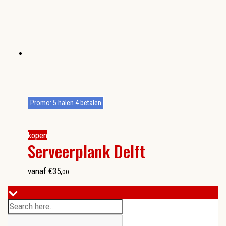
Promo: 5 halen 4 betalen
kopen
Serveerplank Delft
vanaf
€
35
,
00