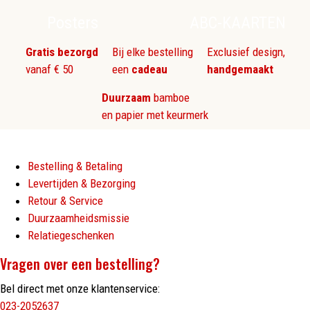
Posters
ABC-KAARTEN
Gratis bezorgd
Bij elke bestelling
Exclusief design,
vanaf € 50
een
cadeau
handgemaakt
Duurzaam
bamboe
en papier met keurmerk
Bestelling & Betaling
Levertijden & Bezorging
Retour & Service
Duurzaamheidsmissie
Relatiegeschenken
Vragen over een bestelling?
Bel direct met onze klantenservice:
023-2052637