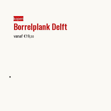
kopen
Borrelplank Delft
vanaf
€
19
,
50