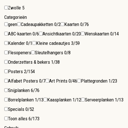
Zwolle
5
Categorieën
geen
Cadeaupakketten
0/2
Kaarten
0/76
ABC-kaarten
0/6
Ansichtkaarten
0/20
Wenskaarten
0/14
Kalender
0/1
Kleine cadeautjes
3/59
Flesopeners
Sleutelhangers
0/8
Onderzetters & bekers
1/38
Posters
2/154
Alfabet Posters
0/7
Art Prints
0/46
Plattegronden
1/23
Snijplanken
6/76
Borrelplanken
1/13
Kaasplanken
1/12
Serveerplanken
1/13
Specials
0/52
Toon alles
6/173