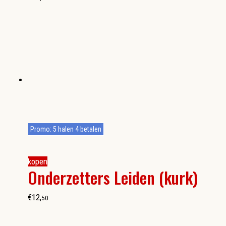
Promo: 5 halen 4 betalen
kopen
Onderzetters Leiden (kurk)
€
12
,
50