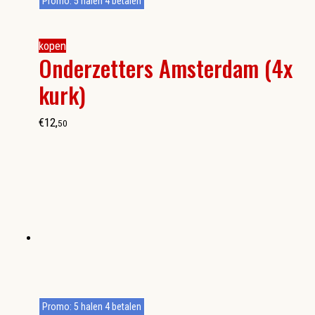
Promo: 5 halen 4 betalen
kopen
Onderzetters Amsterdam (4x
kurk)
€
12
,
50
Promo: 5 halen 4 betalen