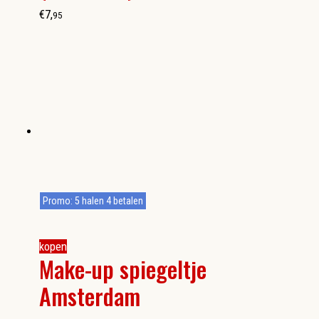
€
7
,
95
Promo: 5 halen 4 betalen
kopen
Make-up spiegeltje
Amsterdam