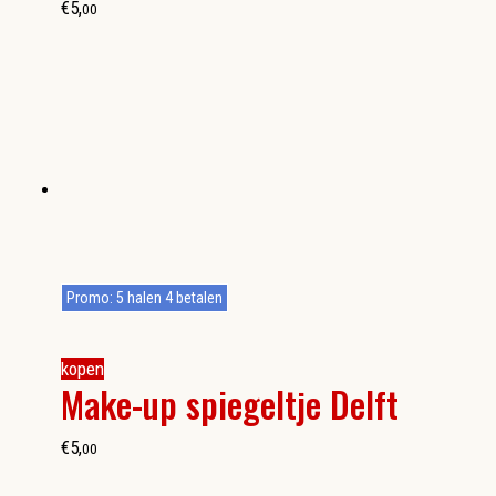
€
5
,
00
Promo: 5 halen 4 betalen
kopen
Make-up spiegeltje Delft
€
5
,
00