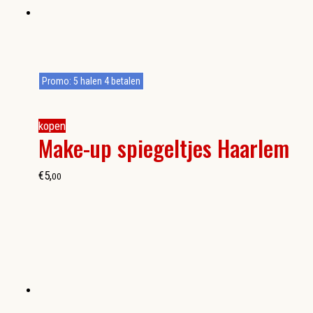
Promo: 5 halen 4 betalen
kopen
Make-up spiegeltjes Haarlem
€
5
,
00