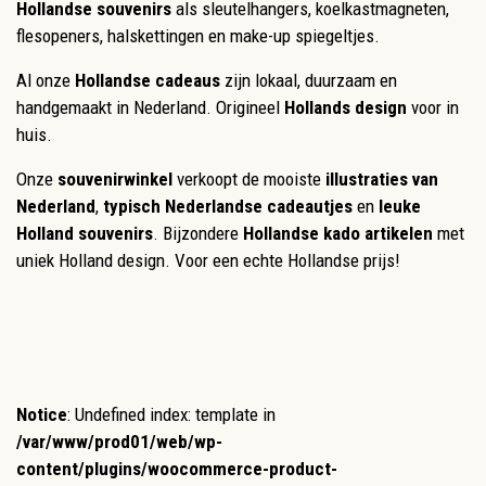
Hollandse souvenirs
als sleutelhangers, koelkastmagneten,
flesopeners, halskettingen en make-up spiegeltjes.
Al onze
Hollandse cadeaus
zijn lokaal, duurzaam en
handgemaakt in Nederland. Origineel
Hollands design
voor in
huis.
Onze
souvenirwinkel
verkoopt de mooiste
illustraties van
Nederland
,
typisch Nederlandse cadeautjes
en
leuke
Holland souvenirs
. Bijzondere
Hollandse kado artikelen
met
uniek Holland design. Voor een echte Hollandse prijs!
Notice
: Undefined index: template in
/var/www/prod01/web/wp-
content/plugins/woocommerce-product-