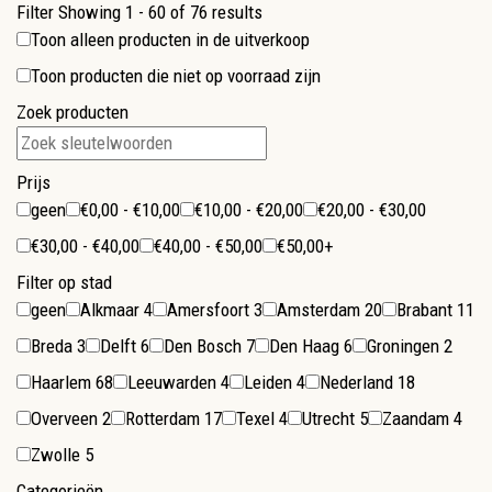
Filter
Showing 1 - 60 of 76 results
Toon alleen producten in de uitverkoop
Toon producten die niet op voorraad zijn
Zoek producten
Prijs
geen
€0,00 - €10,00
€10,00 - €20,00
€20,00 - €30,00
€30,00 - €40,00
€40,00 - €50,00
€50,00+
Filter op stad
geen
Alkmaar
4
Amersfoort
3
Amsterdam
20
Brabant
11
Breda
3
Delft
6
Den Bosch
7
Den Haag
6
Groningen
2
Haarlem
68
Leeuwarden
4
Leiden
4
Nederland
18
Overveen
2
Rotterdam
17
Texel
4
Utrecht
5
Zaandam
4
Zwolle
5
Categorieën