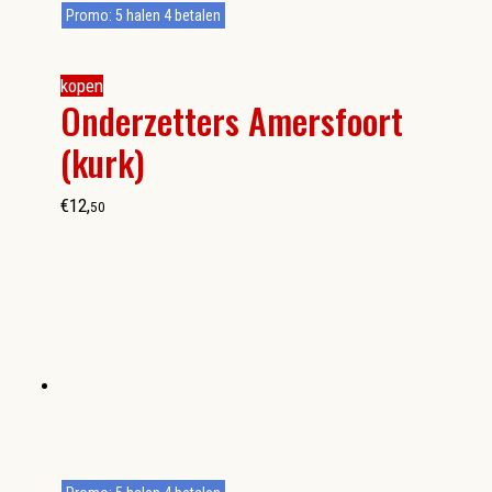
Promo: 5 halen 4 betalen
kopen
Onderzetters Amersfoort
(kurk)
€
12
,
50