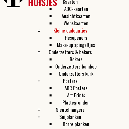
Kaarten
ABC-kaarten
Ansichtkaarten
Wenskaarten
Kleine cadeautjes
Flesopeners
Make-up spiegeltjes
Onderzetters & bekers
Bekers
Onderzetters bamboe
Onderzetters kurk
Posters
ABC Posters
Art Prints
Plattegronden
Sleutelhangers
Snijplanken
Borrelplanken