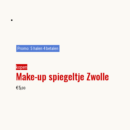
Promo: 5 halen 4 betalen
kopen
Make-up spiegeltje Zwolle
€
5
,
00