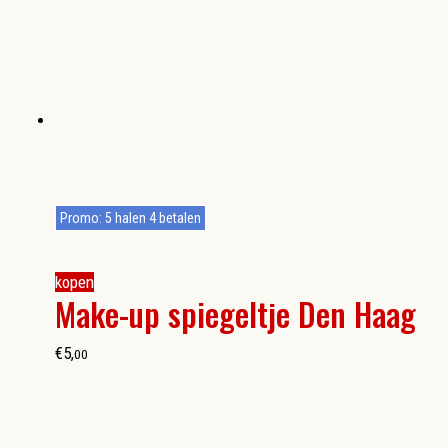
Promo: 5 halen 4 betalen
kopen
Make-up spiegeltje Den Haag
€
5
,
00