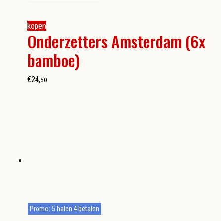
kopen
Onderzetters Amsterdam (6x
bamboe)
€
24
,
50
Promo: 5 halen 4 betalen