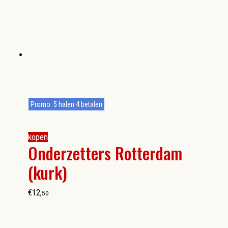
Promo: 5 halen 4 betalen
kopen
Onderzetters Rotterdam
(kurk)
€
12
,
50