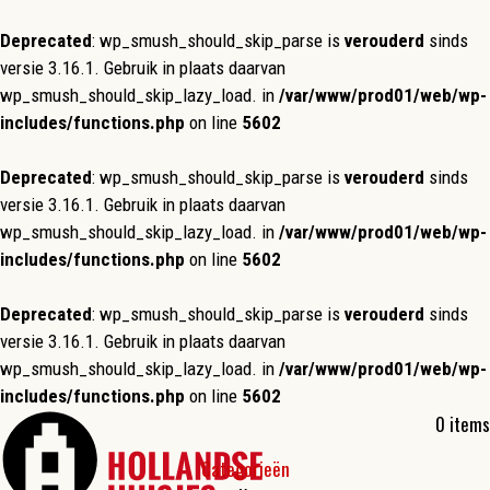
Deprecated
: wp_smush_should_skip_parse is
verouderd
sinds
versie 3.16.1. Gebruik in plaats daarvan
wp_smush_should_skip_lazy_load. in
/var/www/prod01/web/wp-
includes/functions.php
on line
5602
Deprecated
: wp_smush_should_skip_parse is
verouderd
sinds
versie 3.16.1. Gebruik in plaats daarvan
wp_smush_should_skip_lazy_load. in
/var/www/prod01/web/wp-
includes/functions.php
on line
5602
Deprecated
: wp_smush_should_skip_parse is
verouderd
sinds
versie 3.16.1. Gebruik in plaats daarvan
wp_smush_should_skip_lazy_load. in
/var/www/prod01/web/wp-
includes/functions.php
on line
5602
0 items
Categorieën