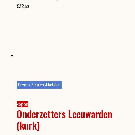
€
22
,
50
Promo: 5 halen 4 betalen
kopen
Onderzetters Leeuwarden
(kurk)