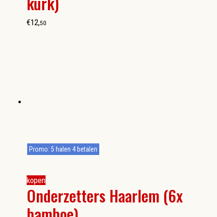
kurk)
€
12
,
50
Promo: 5 halen 4 betalen
kopen
Onderzetters Haarlem (6x
bamboe)