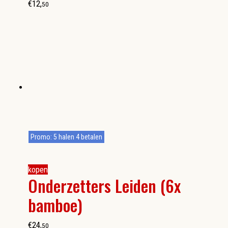
€
12
,
50
Promo: 5 halen 4 betalen
kopen
Onderzetters Leiden (6x
bamboe)
€
24
,
50