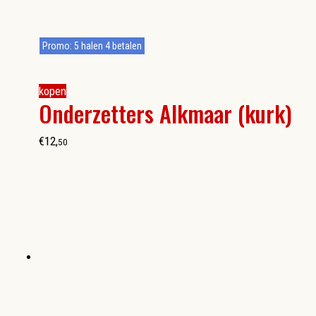
Promo: 5 halen 4 betalen
kopen
Onderzetters Alkmaar (kurk)
€
12
,
50