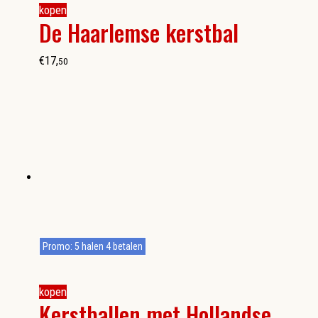
kopen
De Haarlemse kerstbal
€
17
,
50
Promo: 5 halen 4 betalen
kopen
Kerstballen met Hollandse