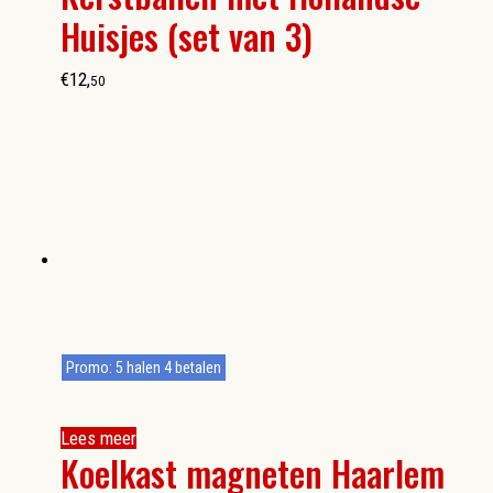
Huisjes (set van 3)
€
12
,
50
Promo: 5 halen 4 betalen
Lees meer
Koelkast magneten Haarlem