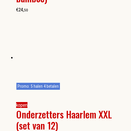
€
24
,
50
Promo: 5 halen 4 betalen
kopen
Onderzetters Haarlem XXL
(set van 12)