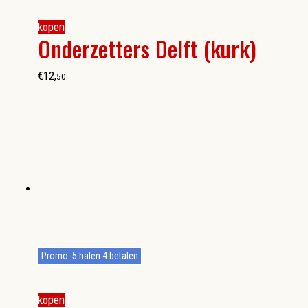
kopen
Onderzetters Delft (kurk)
€
12
,
50
Promo: 5 halen 4 betalen
kopen