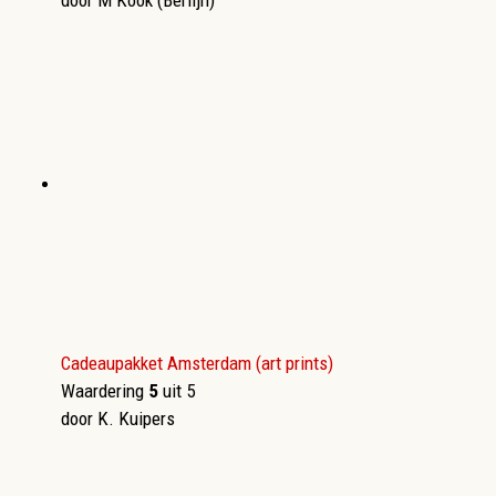
door M Kook (Berlijn)
Cadeaupakket Amsterdam (art prints)
Waardering
5
uit 5
door K. Kuipers