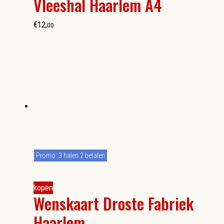
Vleeshal Haarlem A4
€
12
,
00
Promo: 3 halen 2 betalen
kopen
Wenskaart Droste Fabriek
Haarlem