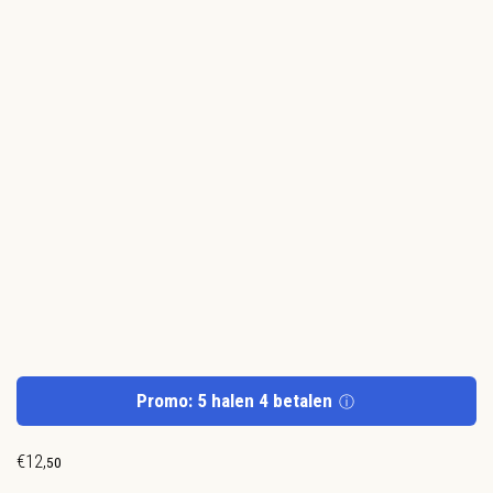
Promo: 5 halen 4 betalen
ⓘ
€
12
,
50