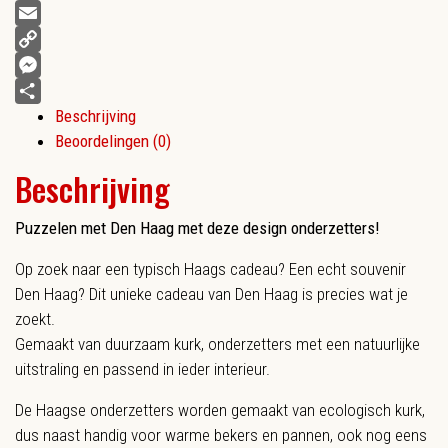
Facebook
Email
Copy
Link
Messenger
Beschrijving
Delen
Beoordelingen (0)
Beschrijving
Puzzelen met Den Haag met deze design onderzetters!
Op zoek naar een typisch Haags cadeau? Een echt souvenir
Den Haag? Dit unieke cadeau van Den Haag is precies wat je
zoekt.
Gemaakt van duurzaam kurk, onderzetters met een natuurlijke
uitstraling en passend in ieder interieur.
De Haagse onderzetters worden gemaakt van ecologisch kurk,
dus naast handig voor warme bekers en pannen, ook nog eens