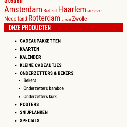
Amsterdam
Haarlem
Brabant
Maastricht
Rotterdam
Nederland
Zwolle
Utrecht
ONZE PRODUCTEN
CADEAUPAKKETTEN
KAARTEN
KALENDER
KLEINE CADEAUTJES
ONDERZETTERS & BEKERS
Bekers
Onderzetters bamboe
Onderzetters kurk
POSTERS
SNIJPLANKEN
SPECIALS