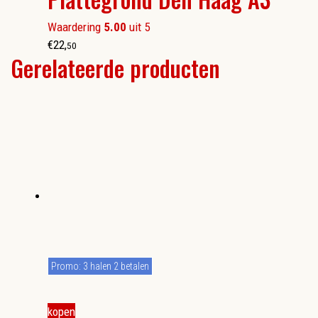
Waardering
5.00
uit 5
€
22
,
50
Gerelateerde producten
Promo: 3 halen 2 betalen
kopen