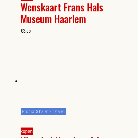
Wenskaart Frans Hals
Museum Haarlem
€
3
,
00
Promo: 3 halen 2 betalen
kopen