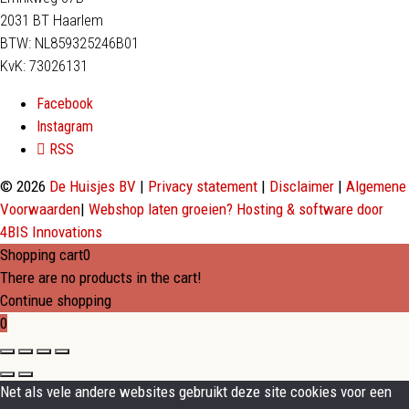
2031 BT Haarlem
BTW: NL859325246B01
KvK: 73026131
Facebook
Instagram
RSS
© 2026
De Huisjes BV
|
Privacy statement
|
Disclaimer
|
Algemene
Voorwaarden
|
Webshop laten groeien? Hosting & software door
4BIS Innovations
Shopping cart
0
There are no products in the cart!
Continue shopping
0
Net als vele andere websites gebruikt deze site cookies voor een