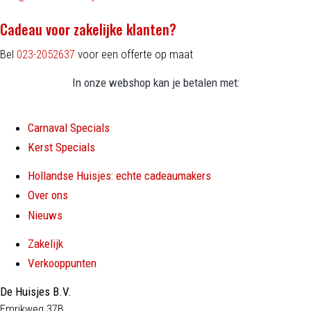
Cadeau voor zakelijke klanten?
Bel
023-2052637
voor een offerte op maat
In onze webshop kan je betalen met:
Carnaval Specials
Kerst Specials
Hollandse Huisjes: echte cadeaumakers
Over ons
Nieuws
Zakelijk
Verkooppunten
De Huisjes B.V.
Emrikweg 37B