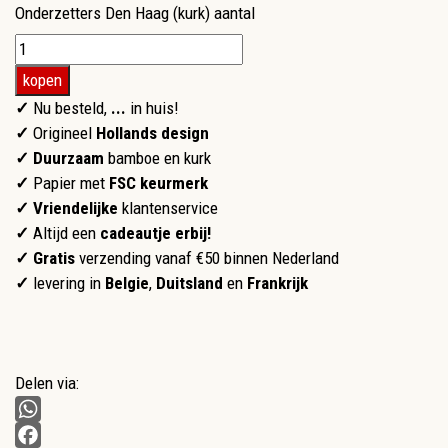
Onderzetters Den Haag (kurk) aantal
kopen
✓
Nu besteld,
...
in huis!
✓
Origineel
Hollands design
✓ Duurzaam
bamboe en kurk
✓
Papier met
FSC keurmerk
✓
Vriendelijke
klantenservice
✓
Altijd een
cadeautje erbij!
✓ Gratis
verzending vanaf €50 binnen Nederland
✓
levering in
Belgie
,
Duitsland
en
Frankrijk
Delen via:
WhatsApp