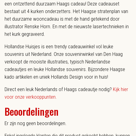
een ontzettend duurzaam Haags cadeau! Deze cadeauset
bestaat uit 4 kurken onderzetters. Het Haagse stratenplan van
het duurzame wooncadeau is met de hand getekend door
illustrator Renske Horn. En met de nieuwste lasertechnieken in
het kurk gegraveerd.
Hollandse Huisjes is een trendy cadeauwinkel vol leuke
souvenirs uit Nederland. Onze souvenirwinkel van Den Haag
verkoopt de mooiste illustraties, typisch Nederlandse
cadeautjes en leuke Hollandse souvenirs. Bijzondere Haagse
kado artikelen en uniek Hollands Design voor in huis!
Direct een leuk Nederlands of Haags cadeautje nodig?
Kijk hier
voor onze verkooppunten.
Beoordelingen
Er zijn nog geen beoordelingen.
Enkel ingelogde klanten die dit product gekocht hebben, kunnen