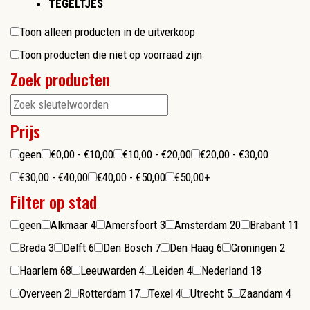
TEGELTJES
Toon alleen producten in de uitverkoop
Toon producten die niet op voorraad zijn
Zoek producten
Prijs
geen
€0,00 - €10,00
€10,00 - €20,00
€20,00 - €30,00
€30,00 - €40,00
€40,00 - €50,00
€50,00+
Filter op stad
geen
Alkmaar
4
Amersfoort
3
Amsterdam
20
Brabant
11
Breda
3
Delft
6
Den Bosch
7
Den Haag
6
Groningen
2
Haarlem
68
Leeuwarden
4
Leiden
4
Nederland
18
Overveen
2
Rotterdam
17
Texel
4
Utrecht
5
Zaandam
4