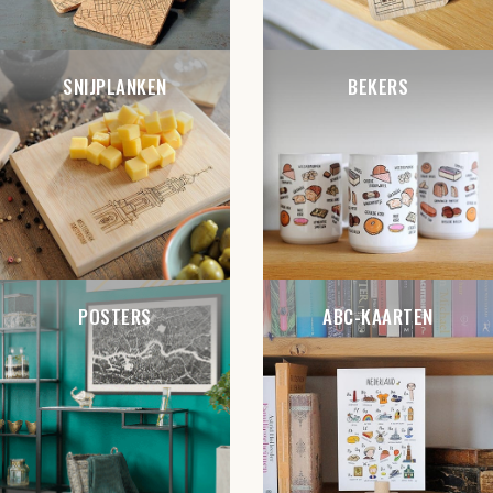
SNIJPLANKEN
BEKERS
POSTERS
ABC-KAARTEN