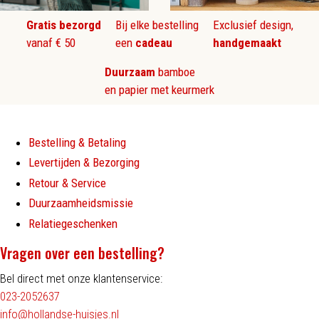
Gratis bezorgd
Bij elke bestelling
Exclusief design,
vanaf € 50
een
cadeau
handgemaakt
Duurzaam
bamboe
en papier met keurmerk
Bestelling & Betaling
Levertijden & Bezorging
Retour & Service
Duurzaamheidsmissie
Relatiegeschenken
Vragen over een bestelling?
Bel direct met onze klantenservice:
023-2052637
info@hollandse-huisjes.nl