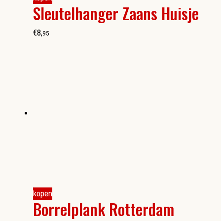
Sleutelhanger Zaans Huisje
€
8
,
95
kopen
Borrelplank Rotterdam