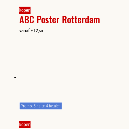
kopen
ABC Poster Rotterdam
vanaf
€
12
,
50
Promo: 5 halen 4 betalen
kopen