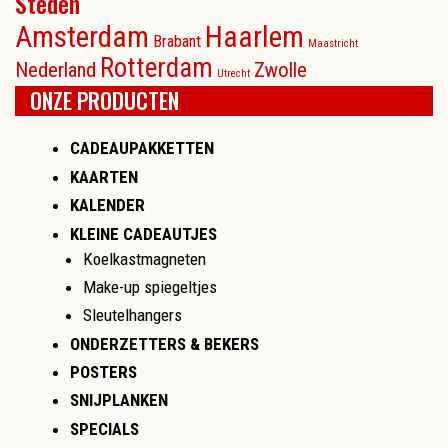
Steden
Amsterdam
Haarlem
Brabant
Maastricht
Rotterdam
Nederland
Zwolle
Utrecht
ONZE PRODUCTEN
CADEAUPAKKETTEN
KAARTEN
KALENDER
KLEINE CADEAUTJES
Koelkastmagneten
Make-up spiegeltjes
Sleutelhangers
ONDERZETTERS & BEKERS
POSTERS
SNIJPLANKEN
SPECIALS