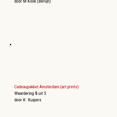
door M Kook (Berlijn)
Cadeaupakket Amsterdam (art prints)
Waardering
5
uit 5
door K. Kuipers