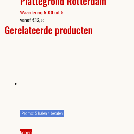
Plattegrond Rotterdam
Waardering
5.00
uit 5
vanaf
€
12
,
50
Gerelateerde producten
Promo: 5 halen 4 betalen
kopen