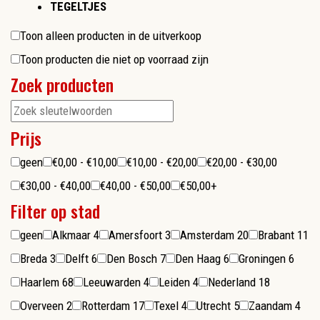
TEGELTJES
Toon alleen producten in de uitverkoop
Toon producten die niet op voorraad zijn
Zoek producten
Prijs
geen
€0,00 - €10,00
€10,00 - €20,00
€20,00 - €30,00
€30,00 - €40,00
€40,00 - €50,00
€50,00+
Filter op stad
geen
Alkmaar
4
Amersfoort
3
Amsterdam
20
Brabant
11
Breda
3
Delft
6
Den Bosch
7
Den Haag
6
Groningen
6
Haarlem
68
Leeuwarden
4
Leiden
4
Nederland
18
Overveen
2
Rotterdam
17
Texel
4
Utrecht
5
Zaandam
4