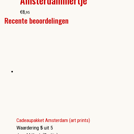
Amsterdammertje
€
8
,
95
Recente beoordelingen
Cadeaupakket Amsterdam (art prints)
Waardering
5
uit 5