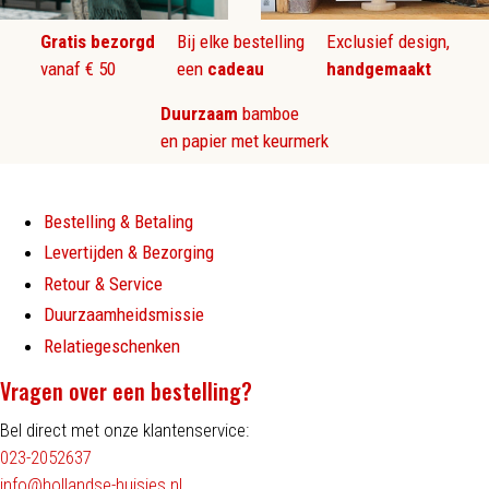
Gratis bezorgd
Bij elke bestelling
Exclusief design,
vanaf € 50
een
cadeau
handgemaakt
Duurzaam
bamboe
en papier met keurmerk
Bestelling & Betaling
Levertijden & Bezorging
Retour & Service
Duurzaamheidsmissie
Relatiegeschenken
Vragen over een bestelling?
Bel direct met onze klantenservice:
023-2052637
info@hollandse-huisjes.nl