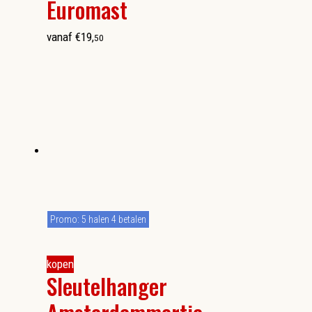
Euromast
vanaf
€
19
,
50
Promo: 5 halen 4 betalen
kopen
Sleutelhanger