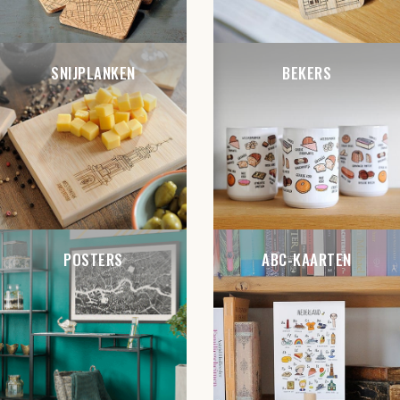
SNIJPLANKEN
BEKERS
POSTERS
ABC-KAARTEN