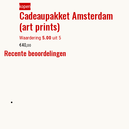
kopen
Cadeaupakket Amsterdam
(art prints)
Waardering
5.00
uit 5
€
40
,
00
Recente beoordelingen