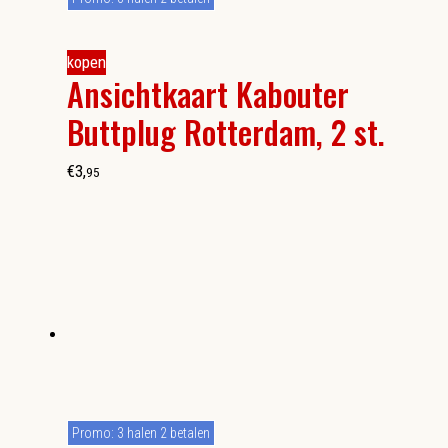
kopen
Ansichtkaart Kabouter
Buttplug Rotterdam, 2 st.
€
3
,
95
Promo: 3 halen 2 betalen