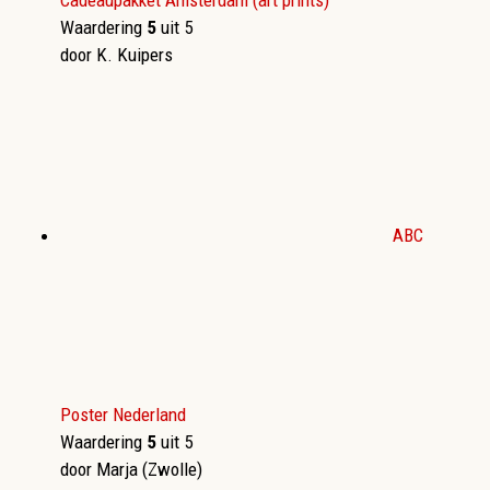
Cadeaupakket Amsterdam (art prints)
Waardering
5
uit 5
door K. Kuipers
ABC
Poster Nederland
Waardering
5
uit 5
door Marja (Zwolle)