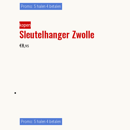
Promo: 5 halen 4 betalen
kopen
Sleutelhanger Zwolle
€
8
,
95
Promo: 5 halen 4 betalen