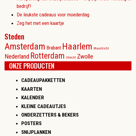
bedrijf!
De leukste cadeaus voor moederdag
Zeg het met een kaartje
Steden
Amsterdam
Haarlem
Brabant
Maastricht
Rotterdam
Nederland
Zwolle
Utrecht
ONZE PRODUCTEN
CADEAUPAKKETTEN
KAARTEN
KALENDER
KLEINE CADEAUTJES
ONDERZETTERS & BEKERS
POSTERS
SNIJPLANKEN