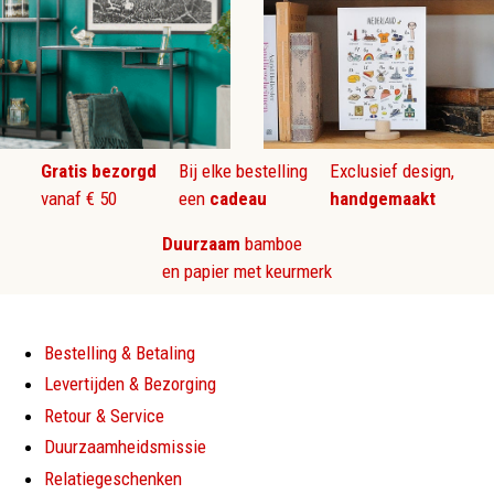
Gratis bezorgd
Bij elke bestelling
Exclusief design,
vanaf € 50
een
cadeau
handgemaakt
Duurzaam
bamboe
en papier met keurmerk
Bestelling & Betaling
Levertijden & Bezorging
Retour & Service
Duurzaamheidsmissie
Relatiegeschenken