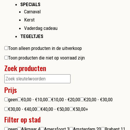
SPECIALS
Carnaval
Kerst
Vaderdag cadeau
TEGELTJES
Toon alleen producten in de uitverkoop
Toon producten die niet op voorraad zijn
Zoek producten
Prijs
geen
€0,00 - €10,00
€10,00 - €20,00
€20,00 - €30,00
€30,00 - €40,00
€40,00 - €50,00
€50,00+
Filter op stad
geen
Alkmaar
4
Amersfoort
3
Amsterdam
20
Brabant
11