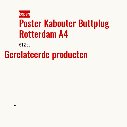
kopen
Poster Kabouter Buttplug
Rotterdam A4
€
12
,
50
Gerelateerde producten