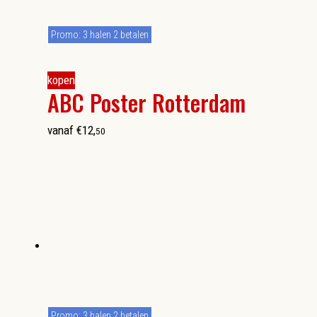
Promo: 3 halen 2 betalen
kopen
ABC Poster Rotterdam
vanaf
€
12
,
50
Promo: 3 halen 2 betalen