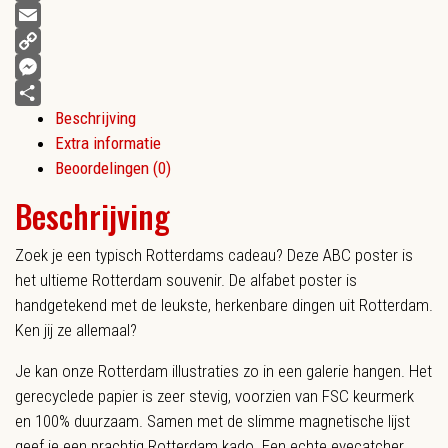
Facebook
Email
Copy
Link
Messenger
Beschrijving
Delen
Extra informatie
Beoordelingen (0)
Beschrijving
Zoek je een typisch Rotterdams cadeau? Deze ABC poster is
het ultieme Rotterdam souvenir. De alfabet poster is
handgetekend met de leukste, herkenbare dingen uit Rotterdam.
Ken jij ze allemaal?
Je kan onze Rotterdam illustraties zo in een galerie hangen. Het
gerecyclede papier is zeer stevig, voorzien van FSC keurmerk
en 100% duurzaam. Samen met de slimme magnetische lijst
geef je een prachtig Rotterdam kado. Een echte eyecatcher