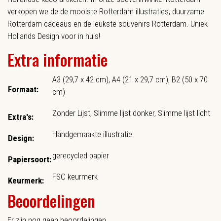
verkopen we de de mooiste Rotterdam illustraties, duurzame
Rotterdam cadeaus en de leukste souvenirs Rotterdam. Uniek
Hollands Design voor in huis!
Extra informatie
A3 (29,7 x 42 cm), A4 (21 x 29,7 cm), B2 (50 x 70
Formaat:
cm)
Zonder Lijst, Slimme lijst donker, Slimme lijst licht
Extra's:
Handgemaakte illustratie
Design:
gerecycled papier
Papiersoort:
FSC keurmerk
Keurmerk:
Beoordelingen
Er zijn nog geen beoordelingen.