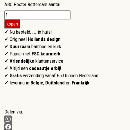
ABC Poster Rotterdam aantal
kopen
✓
Nu besteld,
...
in huis!
✓
Origineel
Hollands design
✓ Duurzaam
bamboe en kurk
✓
Papier met
FSC keurmerk
✓
Vriendelijke
klantenservice
✓
Altijd een
cadeautje erbij!
✓ Gratis
verzending vanaf €50 binnen Nederland
✓
levering in
Belgie
,
Duitsland
en
Frankrijk
Delen via:
WhatsApp