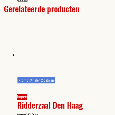
€
22
,
50
Gerelateerde producten
Promo: 3 halen 2 betalen
kopen
Ridderzaal Den Haag