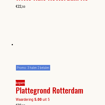
€
22
,
50
Promo: 3 halen 2 betalen
kopen
Plattegrond Rotterdam
Waardering
5.00
uit 5