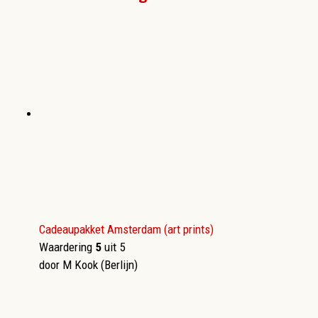
Cadeaupakket Amsterdam (art prints)
Waardering
5
uit 5
door M Kook (Berlijn)