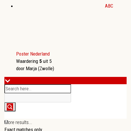
ABC
Poster Nederland
Waardering
5
uit 5
door Marja (Zwolle)
More results...
Exact matches only