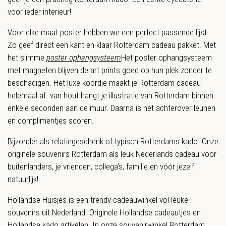
voor ieder interieur!
Voor elke maat poster hebben we een perfect passende lijst.
Zo geef direct een kant-en-klaar Rotterdam cadeau pakket. Met
het slimme
poster ophangsysteem
Het poster ophangsysteem
met magneten blijven de art prints goed op hun plek zonder te
beschadigen. Het luxe koordje maakt je Rotterdam cadeau
helemaal af.
van hout hangt je illustratie van Rotterdam binnen
enkele seconden aan de muur. Daarna is het achterover leunen
en complimentjes scoren.
Bijzonder als relatiegeschenk of typisch Rotterdams kado. Onze
originele souvenirs Rotterdam als leuk Nederlands cadeau voor
buitenlanders, je vrienden, collega’s, familie en vóór jezelf
natuurlijk!
Hollandse Huisjes is een trendy cadeauwinkel vol leuke
souvenirs uit Nederland. Originele Hollandse cadeautjes en
Hollandse kado artikelen. In onze souvenirwinkel Rotterdam