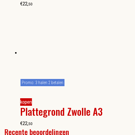
€
22
,
50
Promo: 3 halen 2 betalen
kopen
Plattegrond Zwolle A3
€
22
,
50
Recente beoordelingen