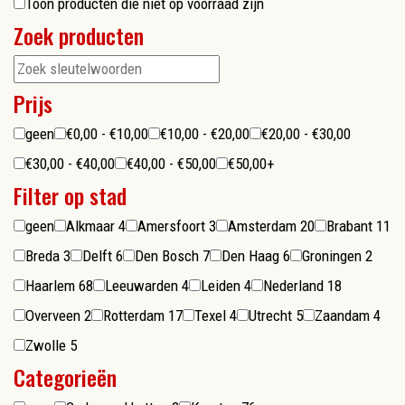
Toon producten die niet op voorraad zijn
Zoek producten
Prijs
geen
€0,00 - €10,00
€10,00 - €20,00
€20,00 - €30,00
€30,00 - €40,00
€40,00 - €50,00
€50,00+
Filter op stad
geen
Alkmaar
4
Amersfoort
3
Amsterdam
20
Brabant
11
Breda
3
Delft
6
Den Bosch
7
Den Haag
6
Groningen
2
Haarlem
68
Leeuwarden
4
Leiden
4
Nederland
18
Overveen
2
Rotterdam
17
Texel
4
Utrecht
5
Zaandam
4
Zwolle
5
Categorieën