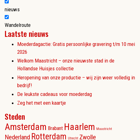
nieuws
Wandelroute
Laatste nieuws
Moederdagactie: Gratis persoonlijke gravering t/m 10 mei
2026
Welkom Maastricht – onze nieuwste stad in de
Hollandse Huisjes collectie
Heropening van onze productie – wij zijn weer volledig in
bedrijf!
De leukste cadeaus voor moederdag
Zeg het met een kaartje
Steden
Amsterdam
Haarlem
Brabant
Maastricht
Rotterdam
Nederland
Zwolle
Utrecht