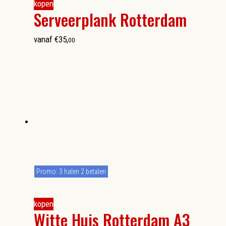
kopen
Serveerplank Rotterdam
vanaf
€
35
,
00
Promo: 3 halen 2 betalen
kopen
Witte Huis Rotterdam A3