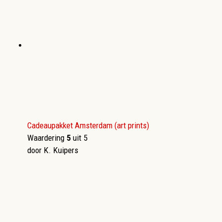
Cadeaupakket Amsterdam (art prints)
Waardering
5
uit 5
door K. Kuipers