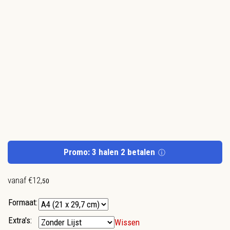
Promo: 3 halen 2 betalen
ⓘ
vanaf
€
12
,
50
Formaat:
Extra's:
Wissen