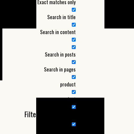
Exact matches only
Search in title
Search in content
Search in posts
Search in pages
product
project
Filter by Categories
Nieuw product