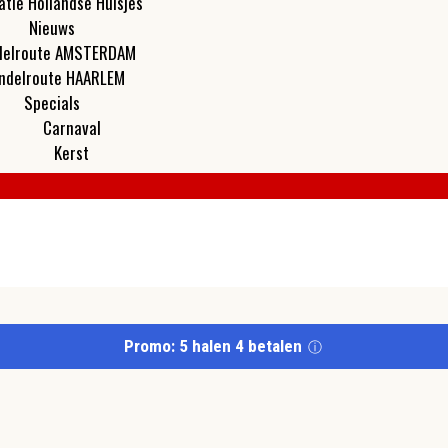
atie Hollandse Huisjes
Nieuws
elroute AMSTERDAM
ndelroute HAARLEM
Specials
Carnaval
Kerst
Promo: 5 halen 4 betalen
ⓘ