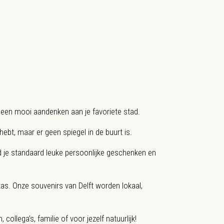
n een mooi aandenken aan je favoriete stad.
ebt, maar er geen spiegel in de buurt is.
nd je standaard leuke persoonlijke geschenken en
s. Onze souvenirs van Delft worden lokaal,
ollega’s, familie of voor jezelf natuurlijk!