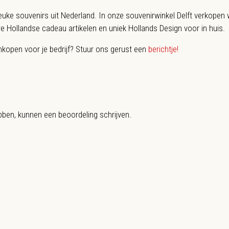
euke souvenirs uit Nederland. In onze souvenirwinkel Delft verkopen 
ere Hollandse cadeau artikelen en uniek Hollands Design voor in huis.
inkopen voor je bedrijf? Stuur ons gerust een
berichtje!
bben, kunnen een beoordeling schrijven.