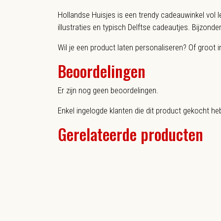
Hollandse Huisjes is een trendy cadeauwinkel vol l
illustraties en typisch Delftse cadeautjes. Bijzond
Wil je een product laten personaliseren? Of groot 
Beoordelingen
Er zijn nog geen beoordelingen.
Enkel ingelogde klanten die dit product gekocht he
Gerelateerde producten