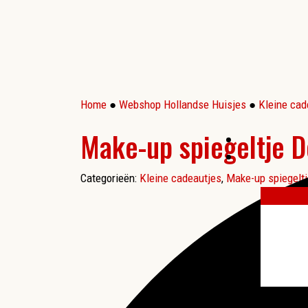
Home
●
Webshop Hollandse Huisjes
●
Kleine cad
Make-up spiegeltje D
Categorieën:
Kleine cadeautjes
,
Make-up spiegelt
More results