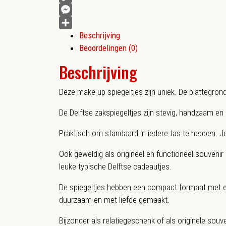
Copy
Link
Messenger
Beschrijving
Delen
Beoordelingen (0)
Beschrijving
Deze make-up spiegeltjes zijn uniek. De plattegron
De Delftse zakspiegeltjes zijn stevig, handzaam e
Praktisch om standaard in iedere tas te hebben. Je
Ook geweldig als origineel en functioneel souvenir
leuke typische Delftse cadeautjes.
De spiegeltjes hebben een compact formaat met ee
duurzaam en met liefde gemaakt.
Bijzonder als relatiegeschenk of als originele souven