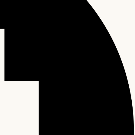
0 items