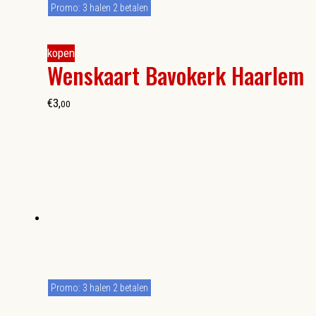
Promo: 3 halen 2 betalen
kopen
Wenskaart Bavokerk Haarlem
€
3
,
00
Promo: 3 halen 2 betalen