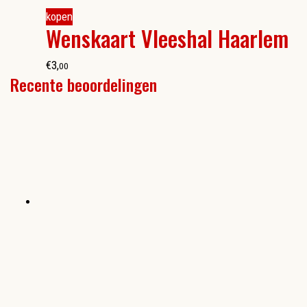
kopen
Wenskaart Vleeshal Haarlem
€
3
,
00
Recente beoordelingen