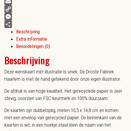
Facebook
Email
Copy
Link
Messenger
Beschrijving
Delen
Extra informatie
Beoordelingen (0)
Beschrijving
Deze wenskaart met illustratie is uniek. De Droste Fabriek
Haarlem is met de hand getekend door onze eigen illustrator.
De afdruk is van hoge kwaliteit. Het gerecyclede papier is zeer
stevig, voorzien van FSC keurmerk en 100% duurzaam.
De kaarten zijn dubbelzijdig, meten 10,5 x 14,8 cm en komen
met een envelop van gerecycled papier. De binnenkant van de
kaarten is wit, in een hoekje staat klein de naam van het