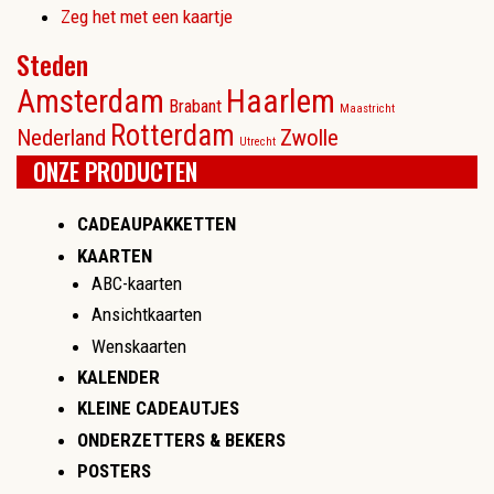
Zeg het met een kaartje
Steden
Amsterdam
Haarlem
Brabant
Maastricht
Rotterdam
Nederland
Zwolle
Utrecht
ONZE PRODUCTEN
CADEAUPAKKETTEN
KAARTEN
ABC-kaarten
Ansichtkaarten
Wenskaarten
KALENDER
KLEINE CADEAUTJES
ONDERZETTERS & BEKERS
POSTERS