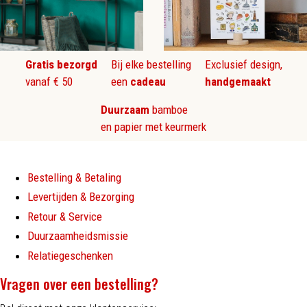
Gratis bezorgd
Bij elke bestelling
Exclusief design,
vanaf € 50
een
cadeau
handgemaakt
Duurzaam
bamboe
en papier met keurmerk
Bestelling & Betaling
Levertijden & Bezorging
Retour & Service
Duurzaamheidsmissie
Relatiegeschenken
Vragen over een bestelling?