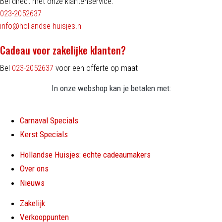
Bel direct met onze klantenservice:
023-2052637
info@hollandse-huisjes.nl
Cadeau voor zakelijke klanten?
Bel
023-2052637
voor een offerte op maat
In onze webshop kan je betalen met:
Carnaval Specials
Kerst Specials
Hollandse Huisjes: echte cadeaumakers
Over ons
Nieuws
Zakelijk
Verkooppunten