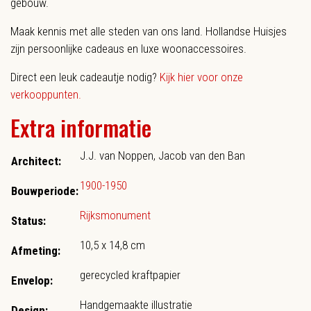
gebouw.
Maak kennis met alle steden van ons land. Hollandse Huisjes
zijn persoonlijke cadeaus en luxe woonaccessoires.
Direct een leuk cadeautje nodig?
Kijk hier voor onze
verkooppunten.
Extra informatie
J.J. van Noppen, Jacob van den Ban
Architect:
1900-1950
Bouwperiode:
Rijksmonument
Status:
10,5 x 14,8 cm
Afmeting:
gerecycled kraftpapier
Envelop:
Handgemaakte illustratie
Design: