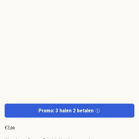
Promo: 3 halen 2 betalen
ⓘ
€
3
,
00