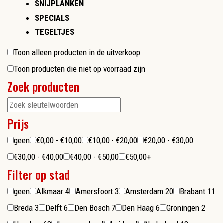
SNIJPLANKEN
SPECIALS
TEGELTJES
Toon alleen producten in de uitverkoop
Toon producten die niet op voorraad zijn
Zoek producten
Prijs
geen
€0,00 - €10,00
€10,00 - €20,00
€20,00 - €30,00
€30,00 - €40,00
€40,00 - €50,00
€50,00+
Filter op stad
geen
Alkmaar
4
Amersfoort
3
Amsterdam
20
Brabant
11
Breda
3
Delft
6
Den Bosch
7
Den Haag
6
Groningen
2