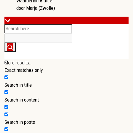
Waardering
5
uit 5
door Marja (Zwolle)
More results...
Exact matches only
Search in title
Search in content
Search in posts