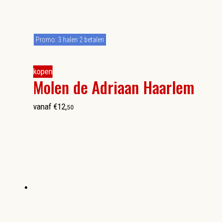
Promo: 3 halen 2 betalen
kopen
Molen de Adriaan Haarlem
vanaf
€
12
,
50