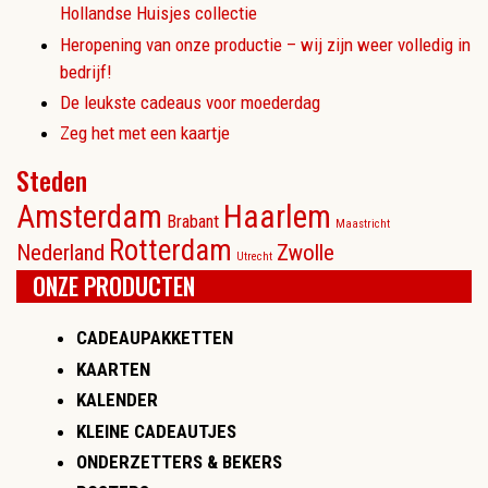
Hollandse Huisjes collectie
Heropening van onze productie – wij zijn weer volledig in
bedrijf!
De leukste cadeaus voor moederdag
Zeg het met een kaartje
Steden
Amsterdam
Haarlem
Brabant
Maastricht
Rotterdam
Nederland
Zwolle
Utrecht
ONZE PRODUCTEN
CADEAUPAKKETTEN
KAARTEN
KALENDER
KLEINE CADEAUTJES
ONDERZETTERS & BEKERS