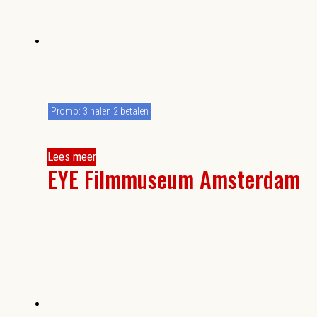
Promo: 3 halen 2 betalen
Lees meer
EYE Filmmuseum Amsterdam