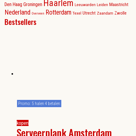
Haarlem
Den Haag
Groningen
Maastricht
Leeuwarden
Leiden
Nederland
Rotterdam
Utrecht
Zwolle
Texel
Zaandam
Overveen
Bestsellers
Promo: 5 halen 4 betalen
kopen
Serveerplank Amsterdam