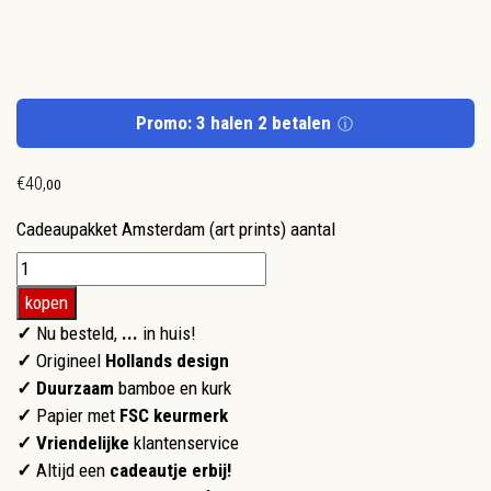
Promo: 3 halen 2 betalen
ⓘ
€
40
,
00
Cadeaupakket Amsterdam (art prints) aantal
kopen
✓
Nu besteld,
...
in huis!
✓
Origineel
Hollands design
✓ Duurzaam
bamboe en kurk
✓
Papier met
FSC keurmerk
✓
Vriendelijke
klantenservice
✓
Altijd een
cadeautje erbij!