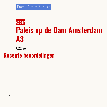
Promo: 3 halen 2 betalen
kopen
Paleis op de Dam Amsterdam
A3
€
22
,
50
Recente beoordelingen