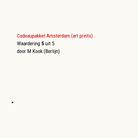
Cadeaupakket Amsterdam (art prints)
Waardering
5
uit 5
door M Kook (Berlijn)