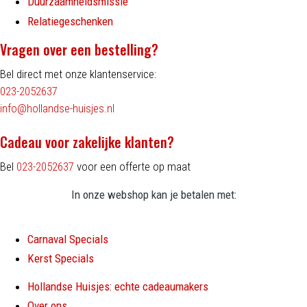
Duurzaamheidsmissie
Relatiegeschenken
Vragen over een bestelling?
Bel direct met onze klantenservice:
023-2052637
info@hollandse-huisjes.nl
Cadeau voor zakelijke klanten?
Bel
023-2052637
voor een offerte op maat
In onze webshop kan je betalen met:
Carnaval Specials
Kerst Specials
Hollandse Huisjes: echte cadeaumakers
Over ons