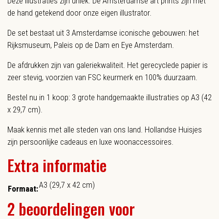
Deze illustraties zijn uniek. De Amsterdamse art prints zijn met
de hand getekend door onze eigen illustrator.
De set bestaat uit 3 Amsterdamse iconische gebouwen: het
Rijksmuseum, Paleis op de Dam en Eye Amsterdam.
De afdrukken zijn van galeriekwaliteit. Het gerecyclede papier is
zeer stevig, voorzien van FSC keurmerk en 100% duurzaam.
Bestel nu in 1 koop: 3 grote handgemaakte illustraties op A3 (42
x 29,7 cm).
Maak kennis met alle steden van ons land. Hollandse Huisjes
zijn persoonlijke cadeaus en luxe woonaccessoires.
Extra informatie
A3 (29,7 x 42 cm)
Formaat:
2 beoordelingen voor