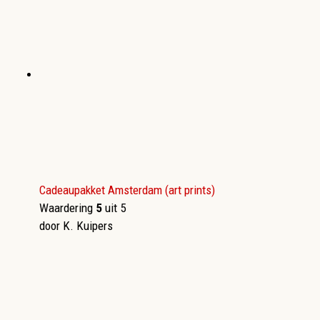
Cadeaupakket Amsterdam (art prints)
Waardering
5
uit 5
door K. Kuipers