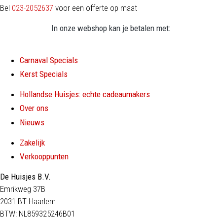
Bel
023-2052637
voor een offerte op maat
In onze webshop kan je betalen met:
Carnaval Specials
Kerst Specials
Hollandse Huisjes: echte cadeaumakers
Over ons
Nieuws
Zakelijk
Verkooppunten
De Huisjes B.V.
Emrikweg 37B
2031 BT Haarlem
BTW: NL859325246B01