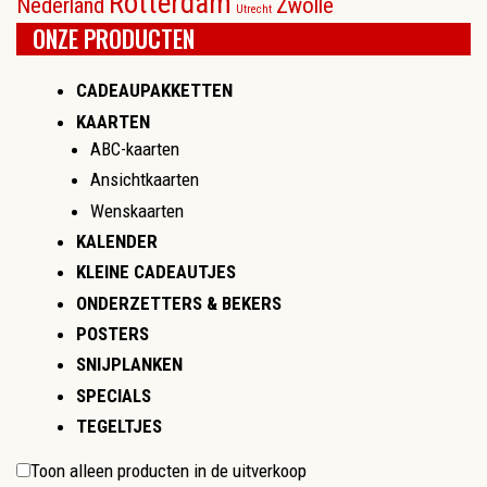
Rotterdam
Nederland
Zwolle
Utrecht
ONZE PRODUCTEN
CADEAUPAKKETTEN
KAARTEN
ABC-kaarten
Ansichtkaarten
Wenskaarten
KALENDER
KLEINE CADEAUTJES
ONDERZETTERS & BEKERS
POSTERS
SNIJPLANKEN
SPECIALS
TEGELTJES
Toon alleen producten in de uitverkoop