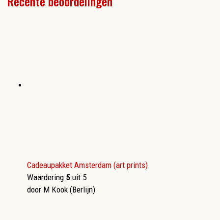
Recente beoordelingen
Cadeaupakket Amsterdam (art prints)
Waardering
5
uit 5
door M Kook (Berlijn)