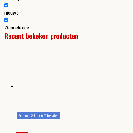
nieuws
Wandelroute
Recent bekeken producten
Promo: 3 halen 2 betalen