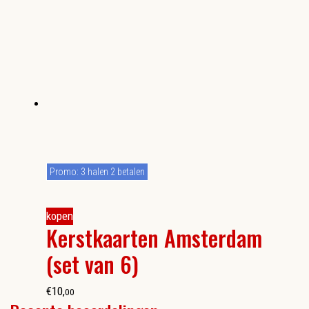
Promo: 3 halen 2 betalen
kopen
Kerstkaarten Amsterdam
(set van 6)
€
10
,
00