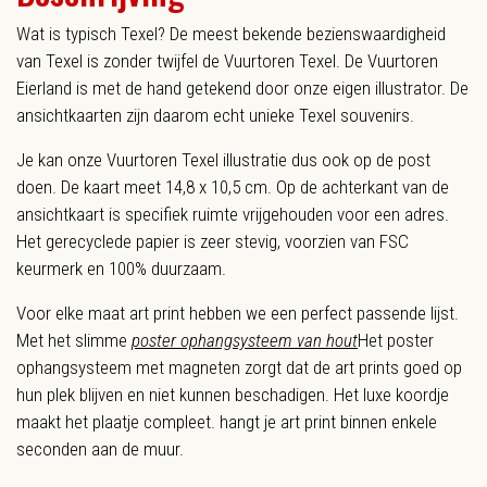
Wat is typisch Texel? De meest bekende bezienswaardigheid
van Texel is zonder twijfel de Vuurtoren Texel. De Vuurtoren
Eierland is met de hand getekend door onze eigen illustrator. De
ansichtkaarten zijn daarom echt unieke Texel souvenirs.
Je kan onze Vuurtoren Texel illustratie dus ook op de post
doen. De kaart meet 14,8 x 10,5 cm. Op de achterkant van de
ansichtkaart is specifiek ruimte vrijgehouden voor een adres.
Het gerecyclede papier is zeer stevig, voorzien van FSC
keurmerk en 100% duurzaam.
Voor elke maat art print hebben we een perfect passende lijst.
Met het slimme
poster ophangsysteem van hout
Het poster
ophangsysteem met magneten zorgt dat de art prints goed op
hun plek blijven en niet kunnen beschadigen. Het luxe koordje
maakt het plaatje compleet.
hangt je art print binnen enkele
seconden aan de muur.