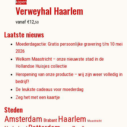
kopen
Verweyhal Haarlem
vanaf
€
12
,
50
Laatste nieuws
Moederdagactie: Gratis persoonlijke gravering t/m 10 mei
2026
Welkom Maastricht – onze nieuwste stad in de
Hollandse Huisjes collectie
Heropening van onze productie – wij zijn weer volledig in
bedrijf!
De leukste cadeaus voor moederdag
Zeg het met een kaartje
Steden
Amsterdam
Haarlem
Brabant
Maastricht