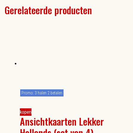
Gerelateerde producten
Promo: 3 halen 2 betalen
kopen
Ansichtkaarten Lekker
Hollands (set van 4)