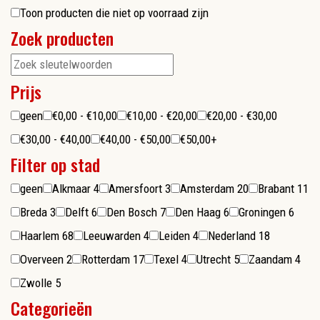
Toon producten die niet op voorraad zijn
Zoek producten
Prijs
geen
€0,00 - €10,00
€10,00 - €20,00
€20,00 - €30,00
€30,00 - €40,00
€40,00 - €50,00
€50,00+
Filter op stad
geen
Alkmaar
4
Amersfoort
3
Amsterdam
20
Brabant
11
Breda
3
Delft
6
Den Bosch
7
Den Haag
6
Groningen
6
Haarlem
68
Leeuwarden
4
Leiden
4
Nederland
18
Overveen
2
Rotterdam
17
Texel
4
Utrecht
5
Zaandam
4
Zwolle
5
Categorieën