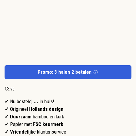
Promo: 3 halen 2 betalen
ⓘ
€
3
,
95
✓
Nu besteld,
...
in huis!
✓
Origineel
Hollands design
✓ Duurzaam
bamboe en kurk
✓
Papier met
FSC keurmerk
✓
Vriendelijke
klantenservice