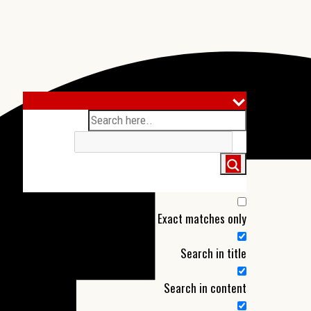
More results...
Exact matches only
Search in title
Search in content