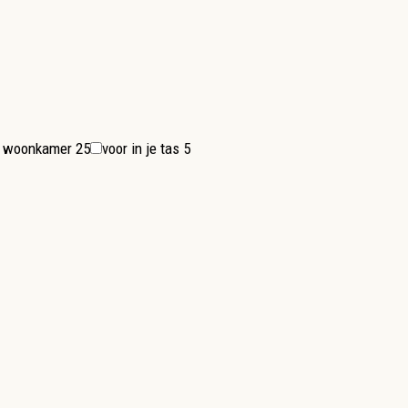
de woonkamer
25
voor in je tas
5