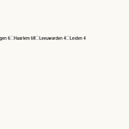
ngen
6
Haarlem
68
Leeuwarden
4
Leiden
4