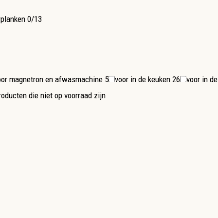
rplanken
0/13
voor magnetron en afwasmachine
5
voor in de keuken
26
voor in 
oducten die niet op voorraad zijn