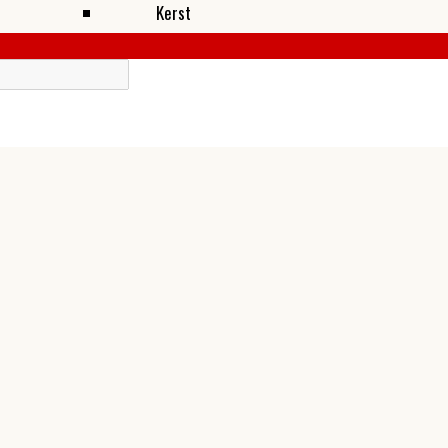
Kerst