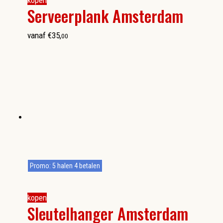
kopen
Serveerplank Amsterdam
vanaf
€
35
,
00
Promo: 5 halen 4 betalen
kopen
Sleutelhanger Amsterdam