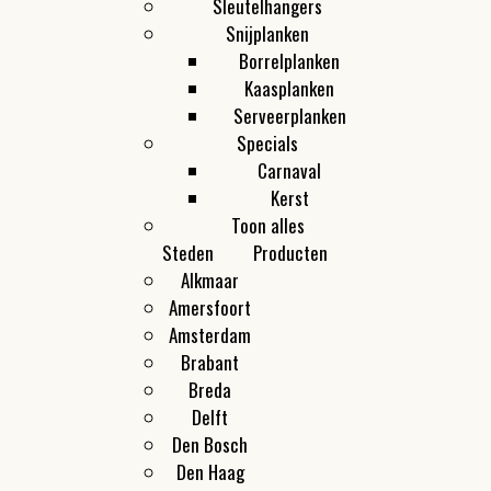
Sleutelhangers
Snijplanken
Borrelplanken
Kaasplanken
Serveerplanken
Specials
Carnaval
Kerst
Toon alles
Steden
Producten
Alkmaar
Amersfoort
Amsterdam
Brabant
Breda
Delft
Den Bosch
Den Haag