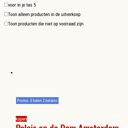
voor in je tas
5
Toon alleen producten in de uitverkoop
Toon producten die niet op voorraad zijn
Promo: 3 halen 2 betalen
kopen
Paleis op de Dam Amsterdam