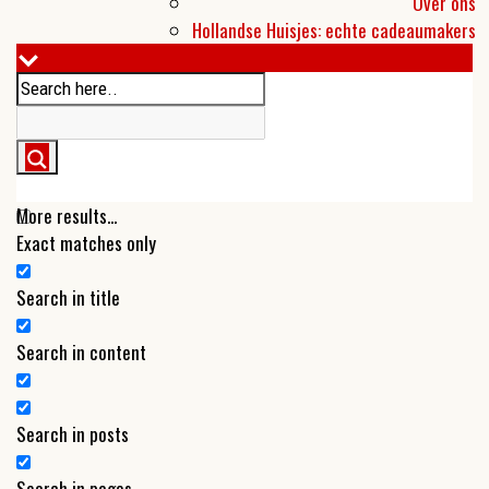
Over ons
Hollandse Huisjes: echte cadeaumakers
More results...
Exact matches only
Search in title
Search in content
Search in posts
Search in pages