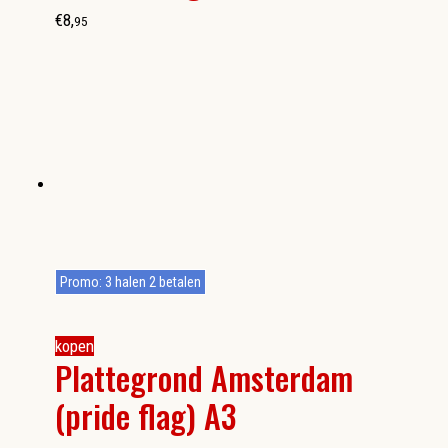
€
8
,
95
Promo: 3 halen 2 betalen
kopen
Plattegrond Amsterdam
(pride flag) A3