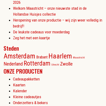
2026
Welkom Maastricht – onze nieuwste stad in de
Hollandse Huisjes collectie
Heropening van onze productie – wij zijn weer volledig in
bedrijf!
De leukste cadeaus voor moederdag
Zeg het met een kaartje
Steden
Amsterdam
Haarlem
Brabant
Maastricht
Rotterdam
Nederland
Zwolle
Utrecht
ONZE PRODUCTEN
Cadeaupakketten
Kaarten
Kalender
Kleine cadeautjes
Onderzetters & bekers