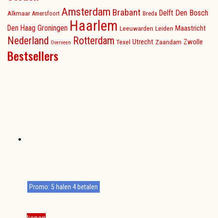
Amsterdam
Brabant
Delft
Den Bosch
Alkmaar
Amersfoort
Breda
Haarlem
Den Haag
Groningen
Maastricht
Leeuwarden
Leiden
Nederland
Rotterdam
Utrecht
Zwolle
Texel
Zaandam
Overveen
Bestsellers
Promo: 5 halen 4 betalen