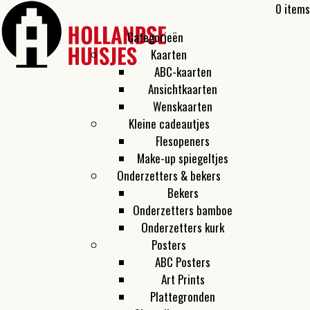
0 items
Categorieën
Kaarten
ABC-kaarten
Ansichtkaarten
Wenskaarten
Kleine cadeautjes
Flesopeners
Make-up spiegeltjes
Onderzetters & bekers
Bekers
Onderzetters bamboe
Onderzetters kurk
Posters
ABC Posters
Art Prints
Plattegronden