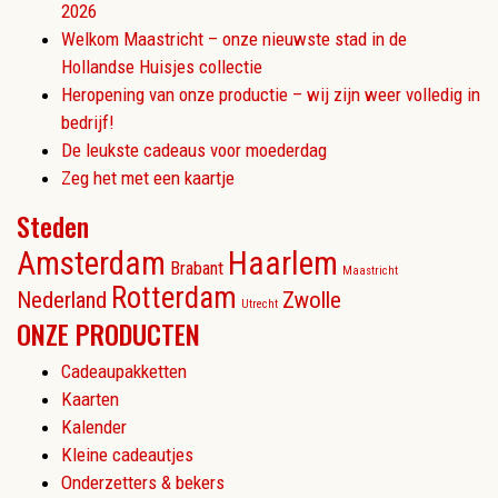
2026
Welkom Maastricht – onze nieuwste stad in de
Hollandse Huisjes collectie
Heropening van onze productie – wij zijn weer volledig in
bedrijf!
De leukste cadeaus voor moederdag
Zeg het met een kaartje
Steden
Amsterdam
Haarlem
Brabant
Maastricht
Rotterdam
Nederland
Zwolle
Utrecht
ONZE PRODUCTEN
Cadeaupakketten
Kaarten
Kalender
Kleine cadeautjes
Onderzetters & bekers