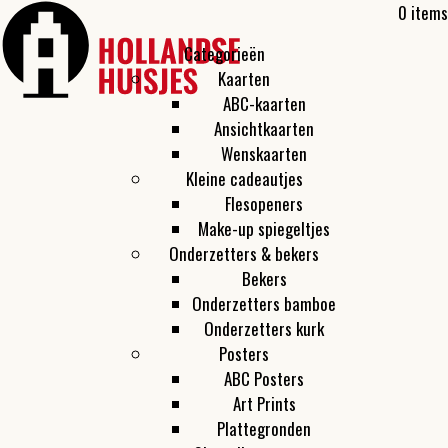
0 items
Categorieën
Kaarten
ABC-kaarten
Ansichtkaarten
Wenskaarten
Kleine cadeautjes
Flesopeners
Make-up spiegeltjes
Onderzetters & bekers
Bekers
Onderzetters bamboe
Onderzetters kurk
Posters
ABC Posters
Art Prints
Plattegronden