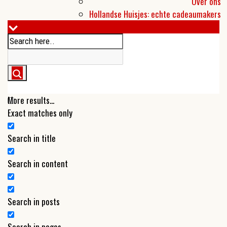
Over ons
Hollandse Huisjes: echte cadeaumakers
More results...
Exact matches only
Search in title
Search in content
Search in posts
Search in pages