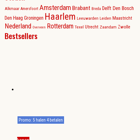
Amsterdam
Brabant
Delft
Den Bosch
Alkmaar
Amersfoort
Breda
Haarlem
Den Haag
Groningen
Maastricht
Leeuwarden
Leiden
Nederland
Rotterdam
Utrecht
Zwolle
Texel
Zaandam
Overveen
Bestsellers
Promo: 5 halen 4 betalen