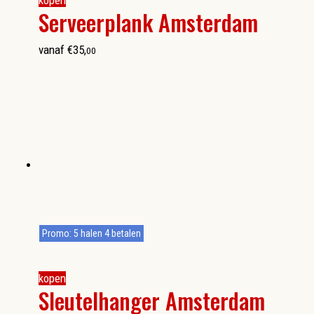
kopen
Serveerplank Amsterdam
vanaf
€
35
,
00
Promo: 5 halen 4 betalen
kopen
Sleutelhanger Amsterdam