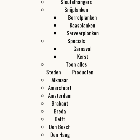
Sleutelhangers
Snijplanken
Borrelplanken
Kaasplanken
Serveerplanken
Specials
Carnaval
Kerst
Toon alles
Steden
Producten
Alkmaar
Amersfoort
Amsterdam
Brabant
Breda
Delft
Den Bosch
Den Haag