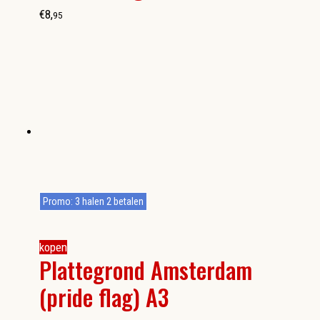
€
8
,
95
Promo: 3 halen 2 betalen
kopen
Plattegrond Amsterdam
(pride flag) A3