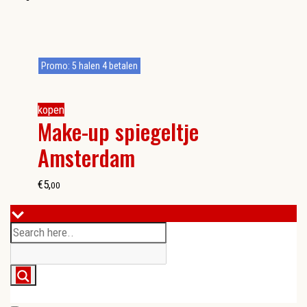
Promo: 5 halen 4 betalen
kopen
Make-up spiegeltje
Amsterdam
€
5
,
00