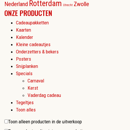
Rotterdam
Nederland
Zwolle
Utrecht
ONZE PRODUCTEN
Cadeaupakketten
Kaarten
Kalender
Kleine cadeautjes
Onderzetters & bekers
Posters
Snijplanken
Specials
Carnaval
Kerst
Vaderdag cadeau
Tegeltjes
Toon alles
Toon alleen producten in de uitverkoop