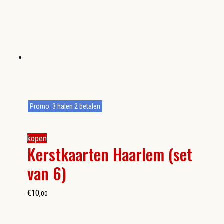
Promo: 3 halen 2 betalen
kopen
Kerstkaarten Haarlem (set
van 6)
€
10
,
00