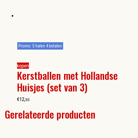
Promo: 5 halen 4 betalen
kopen
Kerstballen met Hollandse
Huisjes (set van 3)
€
12
,
50
Gerelateerde producten