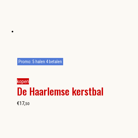
Promo: 5 halen 4 betalen
kopen
De Haarlemse kerstbal
€
17
,
50