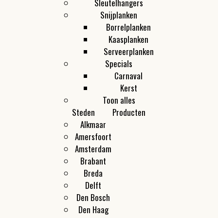
Sleutelhangers
Snijplanken
Borrelplanken
Kaasplanken
Serveerplanken
Specials
Carnaval
Kerst
Toon alles
Steden
Producten
Alkmaar
Amersfoort
Amsterdam
Brabant
Breda
Delft
Den Bosch
Den Haag