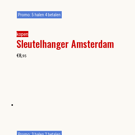
Promo: 5 halen 4 betalen
kopen
Sleutelhanger Amsterdam
€
8
,
95
Promo: 3 halen 2 betalen