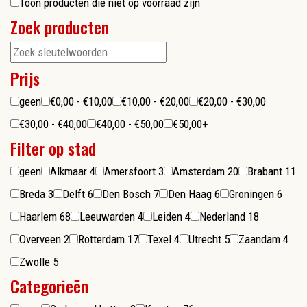
Toon producten die niet op voorraad zijn
Zoek producten
Prijs
geen
€0,00 - €10,00
€10,00 - €20,00
€20,00 - €30,00
€30,00 - €40,00
€40,00 - €50,00
€50,00+
Filter op stad
geen
Alkmaar
4
Amersfoort
3
Amsterdam
20
Brabant
11
Breda
3
Delft
6
Den Bosch
7
Den Haag
6
Groningen
6
Haarlem
68
Leeuwarden
4
Leiden
4
Nederland
18
Overveen
2
Rotterdam
17
Texel
4
Utrecht
5
Zaandam
4
Zwolle
5
Categorieën