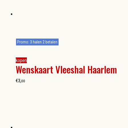
Promo: 3 halen 2 betalen
kopen
Wenskaart Vleeshal Haarlem
€
3
,
00