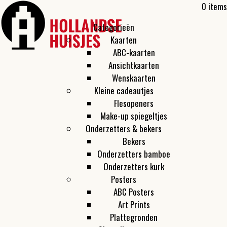
0 items
Categorieën
Kaarten
ABC-kaarten
Ansichtkaarten
Wenskaarten
Kleine cadeautjes
Flesopeners
Make-up spiegeltjes
Onderzetters & bekers
Bekers
Onderzetters bamboe
Onderzetters kurk
Posters
ABC Posters
Art Prints
Plattegronden