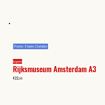
Promo: 3 halen 2 betalen
kopen
Rijksmuseum Amsterdam A3
€
22
,
50