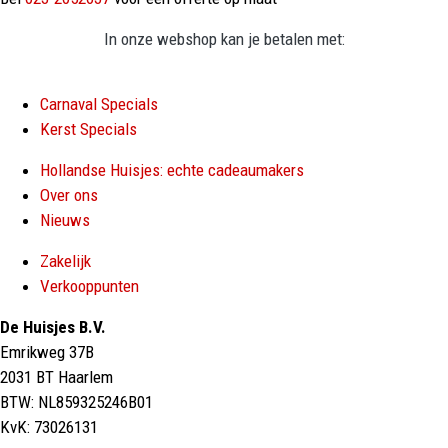
In onze webshop kan je betalen met:
Carnaval Specials
Kerst Specials
Hollandse Huisjes: echte cadeaumakers
Over ons
Nieuws
Zakelijk
Verkooppunten
De Huisjes B.V.
Emrikweg 37B
2031 BT Haarlem
BTW: NL859325246B01
KvK: 73026131