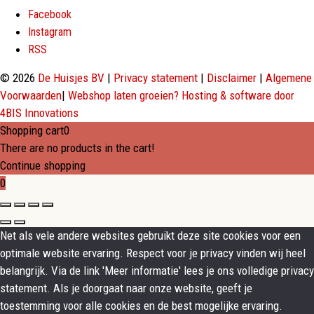
Facebook
Instagram
RSS
© 2026
De Huisjes BV
|
Privacy statement
|
Disclaimer
|
Algemene
Voorwaarden
|
Webshop laten groeien? Hosting & software door
4BIS Innovations
Shopping cart
0
There are no products in the cart!
Continue shopping
0
Net als vele andere websites gebruikt deze site cookies voor een
optimale website ervaring. Respect voor je privacy vinden wij heel
belangrijk. Via de link 'Meer informatie' lees je ons volledige privacy
statement. Als je doorgaat naar onze website, geeft je
toestemming voor alle cookies en de best mogelijke ervaring.