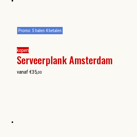
Promo: 5 halen 4 betalen
kopen
Serveerplank Amsterdam
vanaf
€
35
,
00