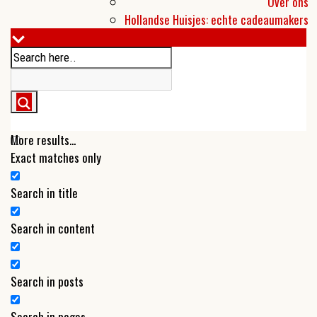
Over ons
Hollandse Huisjes: echte cadeaumakers
More results...
Exact matches only
Search in title
Search in content
Search in posts
Search in pages