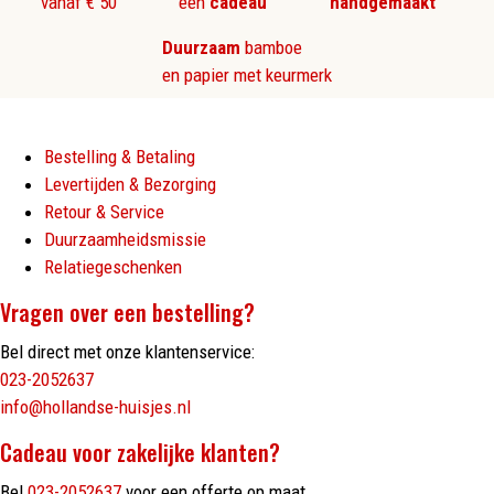
vanaf € 50
een
cadeau
handgemaakt
Duurzaam
bamboe
en papier met keurmerk
Bestelling & Betaling
Levertijden & Bezorging
Retour & Service
Duurzaamheidsmissie
Relatiegeschenken
Vragen over een bestelling?
Bel direct met onze klantenservice:
023-2052637
info@hollandse-huisjes.nl
Cadeau voor zakelijke klanten?
Bel
023-2052637
voor een offerte op maat