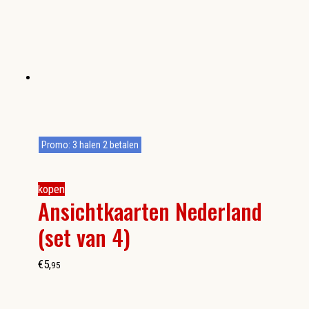
Promo: 3 halen 2 betalen
kopen
Ansichtkaarten Nederland
(set van 4)
€
5
,
95