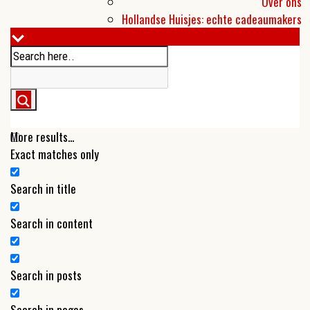
Over ons
Hollandse Huisjes: echte cadeaumakers
More results...
Exact matches only
Search in title
Search in content
Search in posts
Search in pages