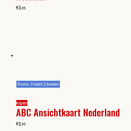
€
3
,
95
Promo: 3 halen 2 betalen
kopen
ABC Ansichtkaart Nederland
€
3
,
95