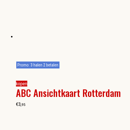
Promo: 3 halen 2 betalen
kopen
ABC Ansichtkaart Rotterdam
€
3
,
95