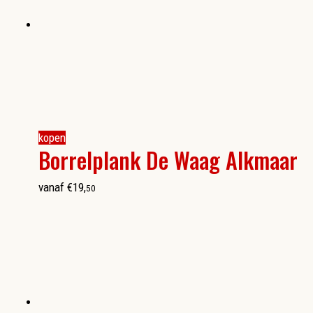
kopen
Borrelplank De Waag Alkmaar
vanaf
€
19
,
50