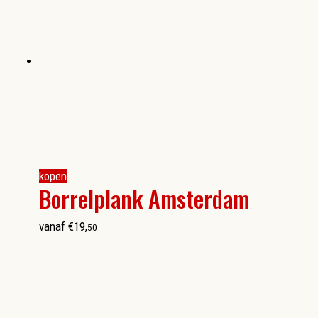
kopen
Borrelplank Amsterdam
vanaf
€
19
,
50