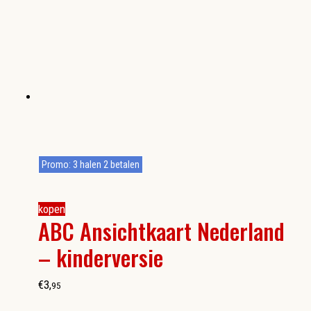
Promo: 3 halen 2 betalen
kopen
ABC Ansichtkaart Nederland
– kinderversie
€
3
,
95