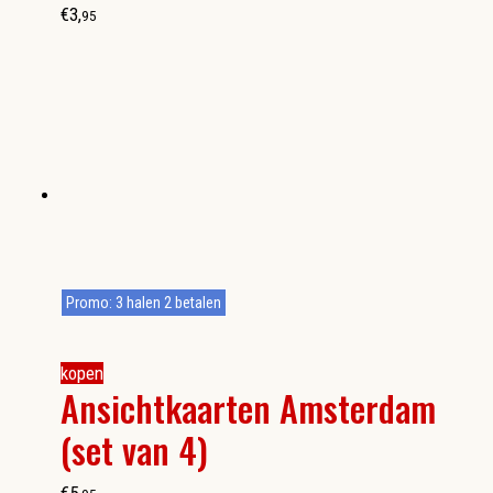
€
3
,
95
Promo: 3 halen 2 betalen
kopen
Ansichtkaarten Amsterdam
(set van 4)