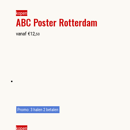
kopen
ABC Poster Rotterdam
vanaf
€
12
,
50
Promo: 3 halen 2 betalen
kopen