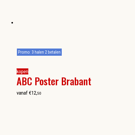
Promo: 3 halen 2 betalen
kopen
ABC Poster Brabant
vanaf
€
12
,
50