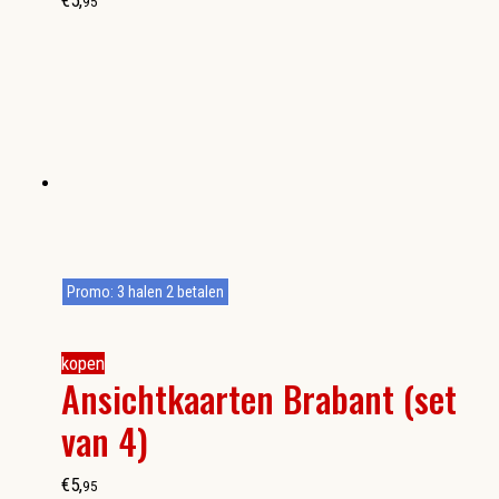
€
5
,
95
Promo: 3 halen 2 betalen
kopen
Ansichtkaarten Brabant (set
van 4)
€
5
,
95