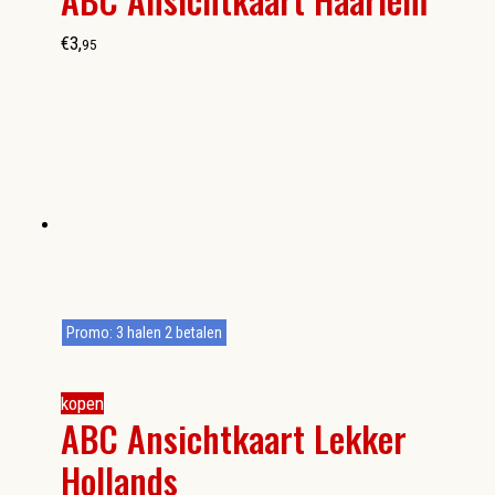
€
3
,
95
Promo: 3 halen 2 betalen
kopen
ABC Ansichtkaart Lekker
Hollands