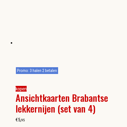
Promo: 3 halen 2 betalen
kopen
Ansichtkaarten Brabantse
lekkernijen (set van 4)
€
5
,
95