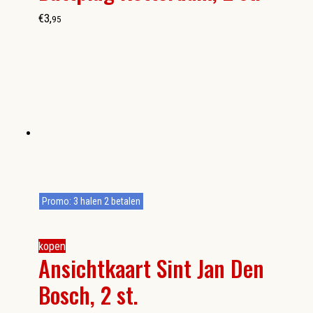
€
3
,
95
Promo: 3 halen 2 betalen
kopen
Ansichtkaart Sint Jan Den
Bosch, 2 st.