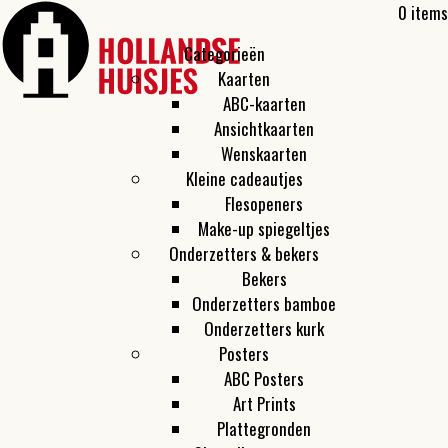
0 items
Categorieën
Kaarten
ABC-kaarten
Ansichtkaarten
Wenskaarten
Kleine cadeautjes
Flesopeners
Make-up spiegeltjes
Onderzetters & bekers
Bekers
Onderzetters bamboe
Onderzetters kurk
Posters
ABC Posters
Art Prints
Plattegronden