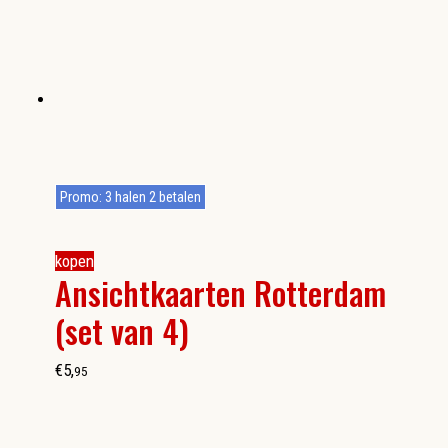
Promo: 3 halen 2 betalen
kopen
Ansichtkaarten Rotterdam
(set van 4)
€
5
,
95