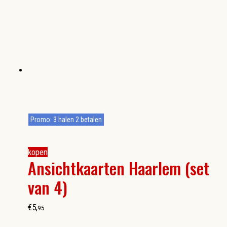
Promo: 3 halen 2 betalen
kopen
Ansichtkaarten Haarlem (set
van 4)
€
5
,
95