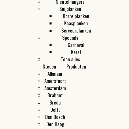
Sleutelhangers
Snijplanken
Borrelplanken
Kaasplanken
Serveerplanken
Specials
Carnaval
Kerst
Toon alles
Steden
Producten
Alkmaar
Amersfoort
Amsterdam
Brabant
Breda
Delft
Den Bosch
Den Haag