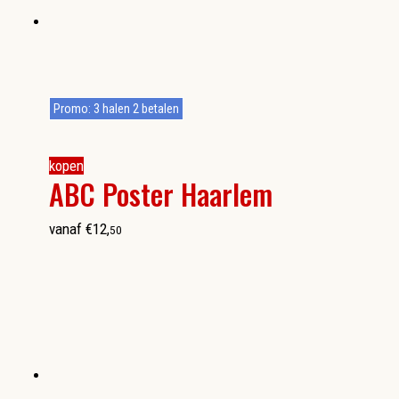
Promo: 3 halen 2 betalen
kopen
ABC Poster Haarlem
vanaf
€
12
,
50