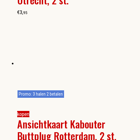
€
3
,
95
Promo: 3 halen 2 betalen
kopen
Ansichtkaart Kabouter
Buttplug Rotterdam, 2 st.