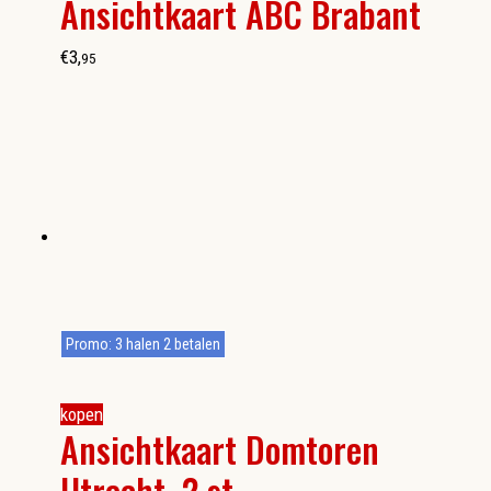
Ansichtkaart ABC Brabant
€
3
,
95
Promo: 3 halen 2 betalen
kopen
Ansichtkaart Domtoren
Utrecht, 2 st.