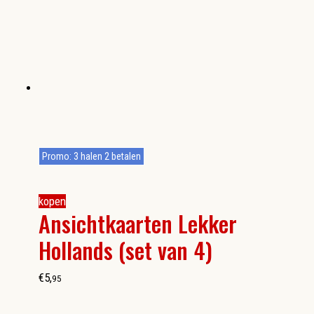
Promo: 3 halen 2 betalen
kopen
Ansichtkaarten Lekker
Hollands (set van 4)
€
5
,
95