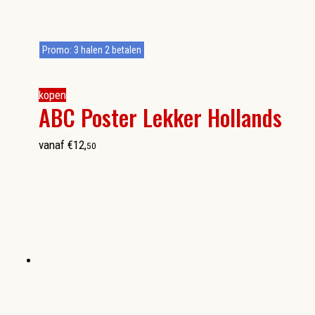
Promo: 3 halen 2 betalen
kopen
ABC Poster Lekker Hollands
vanaf
€
12
,
50