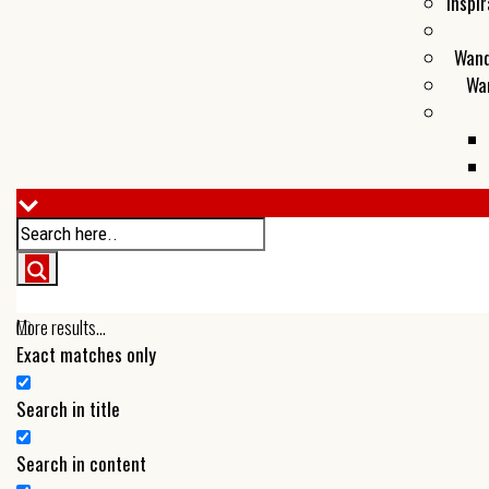
Inspir
Wand
Wa
More results...
Exact matches only
Search in title
Search in content