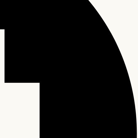
0 items