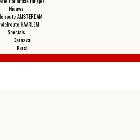
atie Hollandse Huisjes
Nieuws
elroute AMSTERDAM
ndelroute HAARLEM
Specials
Carnaval
Kerst