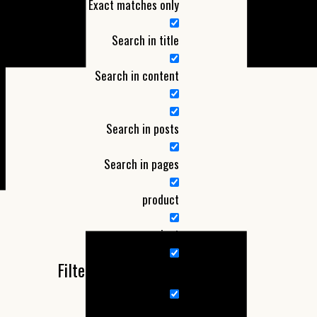
Exact matches only
Search in title
Search in content
Search in posts
Search in pages
product
project
Filter by Categories
Nieuw product