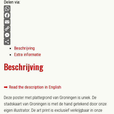
Delen via:
WhatsApp
Facebook
Email
Copy
Link
Messenger
Beschrijving
Delen
Extra informatie
Beschrijving
➡️
Read the description in English
Deze poster met plattegrond van Groningen is uniek. De
stadskaart van Groningen is met de hand getekend door onze
eigen illustrator. De art print is exclusief verkrijgbaar in onze