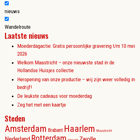
nieuws
Wandelroute
Laatste nieuws
Moederdagactie: Gratis persoonlijke gravering t/m 10 mei
2026
Welkom Maastricht – onze nieuwste stad in de
Hollandse Huisjes collectie
Heropening van onze productie – wij zijn weer volledig in
bedrijf!
De leukste cadeaus voor moederdag
Zeg het met een kaartje
Steden
Amsterdam
Haarlem
Brabant
Maastricht
Rotterdam
Nederland
Zwolle