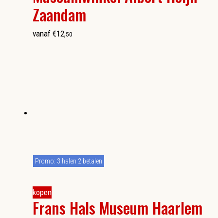
Zaandam
vanaf
€
12
,
50
Promo: 3 halen 2 betalen
kopen
Frans Hals Museum Haarlem