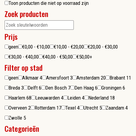
Toon producten die niet op voorraad zijn
Zoek producten
Prijs
geen
€0,00 - €10,00
€10,00 - €20,00
€20,00 - €30,00
€30,00 - €40,00
€40,00 - €50,00
€50,00+
Filter op stad
geen
Alkmaar
4
Amersfoort
3
Amsterdam
20
Brabant
11
Breda
3
Delft
6
Den Bosch
7
Den Haag
6
Groningen
6
Haarlem
68
Leeuwarden
4
Leiden
4
Nederland
18
Overveen
2
Rotterdam
17
Texel
4
Utrecht
5
Zaandam
4
Zwolle
5
Categorieën