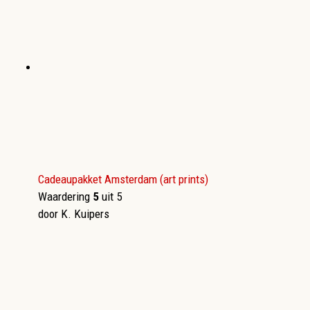
Cadeaupakket Amsterdam (art prints)
Waardering
5
uit 5
door K. Kuipers