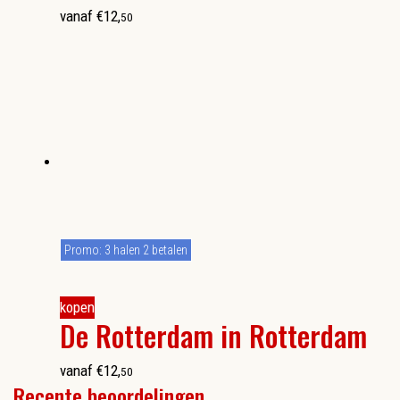
vanaf
€
12
,
50
Promo: 3 halen 2 betalen
kopen
De Rotterdam in Rotterdam
vanaf
€
12
,
50
Recente beoordelingen