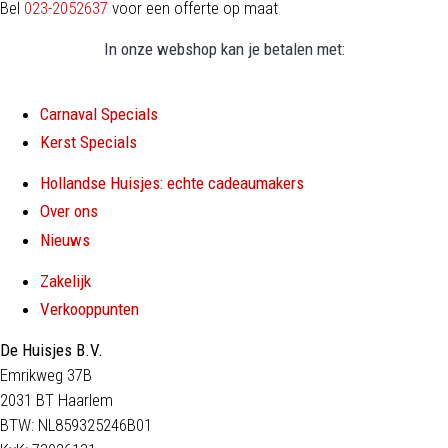
Bel
023-2052637
voor een offerte op maat
In onze webshop kan je betalen met:
Carnaval Specials
Kerst Specials
Hollandse Huisjes: echte cadeaumakers
Over ons
Nieuws
Zakelijk
Verkooppunten
De Huisjes B.V.
Emrikweg 37B
2031 BT Haarlem
BTW: NL859325246B01