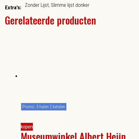
Zonder Lijst, Slimme lijst donker
Extra's:
Gerelateerde producten
Promo: 3 halen 2 betalen
kopen
Museumwinkel Albert Heijn