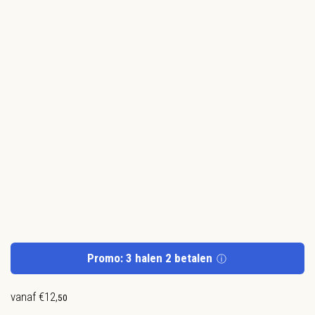
Promo: 3 halen 2 betalen
ⓘ
vanaf
€
12
,
50