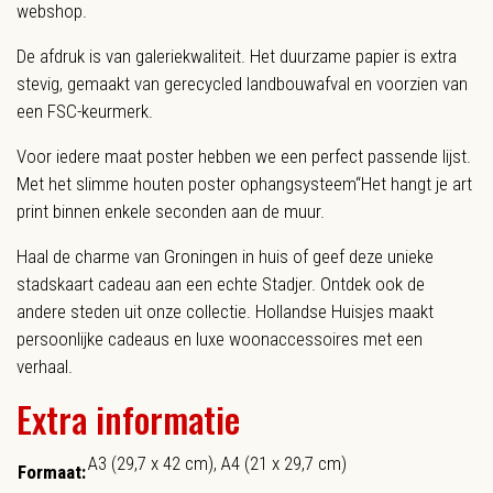
webshop.
De afdruk is van galeriekwaliteit. Het duurzame papier is extra
stevig, gemaakt van gerecycled landbouwafval en voorzien van
een FSC-keurmerk.
Voor iedere maat poster hebben we een perfect passende lijst.
Met het slimme
houten poster ophangsysteem
“Het
hangt je art
print binnen enkele seconden aan de muur.
Haal de charme van Groningen in huis of geef deze unieke
stadskaart cadeau aan een echte Stadjer. Ontdek ook de
andere steden uit onze collectie. Hollandse Huisjes maakt
persoonlijke cadeaus en luxe woonaccessoires met een
verhaal.
Extra informatie
A3 (29,7 x 42 cm), A4 (21 x 29,7 cm)
Formaat: