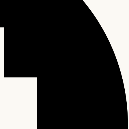
0 items