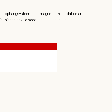
ter ophangsysteem met magneten zorgt dat de art
rint binnen enkele seconden aan de muur.