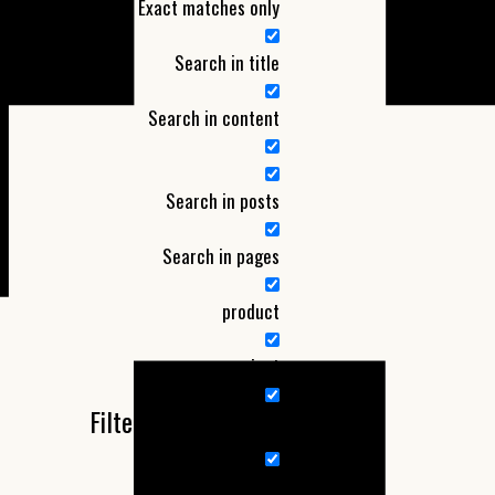
Exact matches only
Search in title
Search in content
Search in posts
Search in pages
product
project
Filter by Categories
Nieuw product