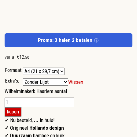
Promo: 3 halen 2 betalen
ⓘ
vanaf
€
12
,
50
Formaat:
Extra's:
Wissen
Wilhelminakerk Haarlem aantal
kopen
✓
Nu besteld,
...
in huis!
✓
Origineel
Hollands design
✓ Duurzaam
bamboe en kurk