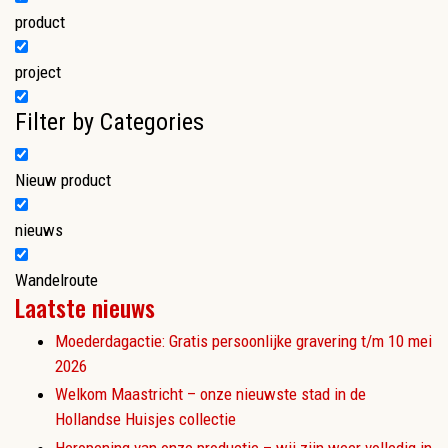
product
project
Filter by Categories
Nieuw product
nieuws
Wandelroute
Laatste nieuws
Moederdagactie: Gratis persoonlijke gravering t/m 10 mei
2026
Welkom Maastricht – onze nieuwste stad in de
Hollandse Huisjes collectie
Heropening van onze productie – wij zijn weer volledig in