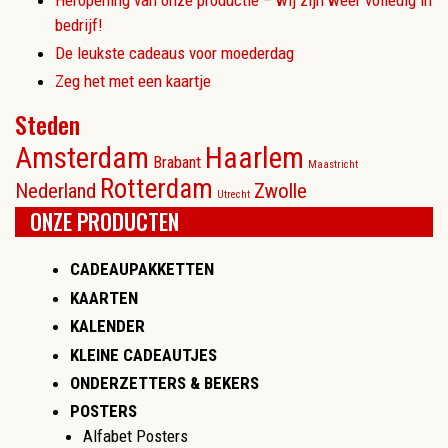
bedrijf!
De leukste cadeaus voor moederdag
Zeg het met een kaartje
Steden
Amsterdam
Haarlem
Brabant
Maastricht
Rotterdam
Nederland
Zwolle
Utrecht
ONZE PRODUCTEN
CADEAUPAKKETTEN
KAARTEN
KALENDER
KLEINE CADEAUTJES
ONDERZETTERS & BEKERS
POSTERS
Alfabet Posters