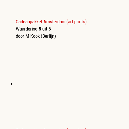
Cadeaupakket Amsterdam (art prints)
Waardering
5
uit 5
door M Kook (Berlijn)