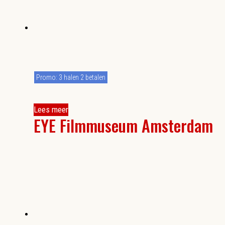
Promo: 3 halen 2 betalen
Lees meer
EYE Filmmuseum Amsterdam