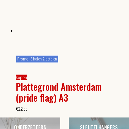
Promo: 3 halen 2 betalen
kopen
Plattegrond Amsterdam
(pride flag) A3
€
22
,
50
ONDERZETTERS
SLEUTELHANGERS