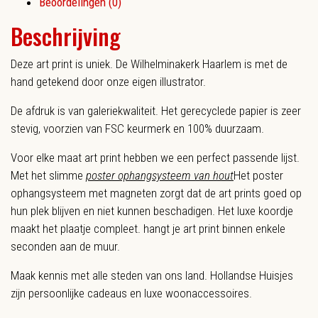
Beoordelingen (0)
Beschrijving
Deze art print is uniek. De Wilhelminakerk Haarlem is met de
hand getekend door onze eigen illustrator.
De afdruk is van galeriekwaliteit. Het gerecyclede papier is zeer
stevig, voorzien van FSC keurmerk en 100% duurzaam.
Voor elke maat art print hebben we een perfect passende lijst.
Met het slimme
poster ophangsysteem van hout
Het poster
ophangsysteem met magneten zorgt dat de art prints goed op
hun plek blijven en niet kunnen beschadigen. Het luxe koordje
maakt het plaatje compleet.
hangt je art print binnen enkele
seconden aan de muur.
Maak kennis met alle steden van ons land. Hollandse Huisjes
zijn persoonlijke cadeaus en luxe woonaccessoires.