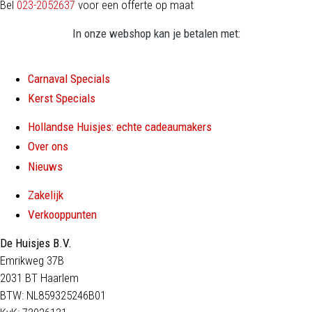
Bel
023-2052637
voor een offerte op maat
In onze webshop kan je betalen met:
Carnaval Specials
Kerst Specials
Hollandse Huisjes: echte cadeaumakers
Over ons
Nieuws
Zakelijk
Verkooppunten
De Huisjes B.V.
Emrikweg 37B
2031 BT Haarlem
BTW: NL859325246B01