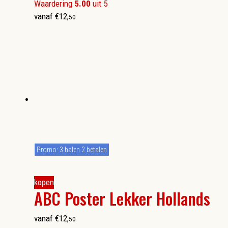
Waardering
5.00
uit 5
vanaf
€
12
,
50
Promo: 3 halen 2 betalen
kopen
ABC Poster Lekker Hollands
vanaf
€
12
,
50