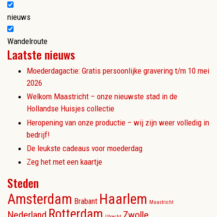
nieuws
Wandelroute
Laatste nieuws
Moederdagactie: Gratis persoonlijke gravering t/m 10 mei
2026
Welkom Maastricht – onze nieuwste stad in de
Hollandse Huisjes collectie
Heropening van onze productie – wij zijn weer volledig in
bedrijf!
De leukste cadeaus voor moederdag
Zeg het met een kaartje
Steden
Amsterdam
Haarlem
Brabant
Maastricht
Rotterdam
Nederland
Zwolle
Utrecht