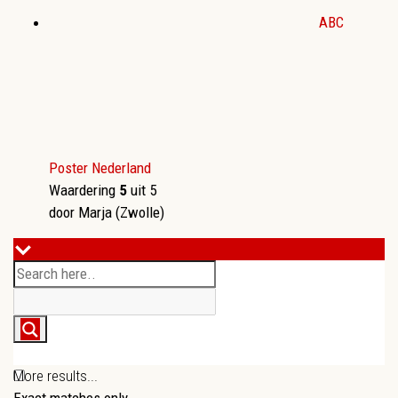
ABC
Poster Nederland
Waardering
5
uit 5
door Marja (Zwolle)
More results...
Exact matches only