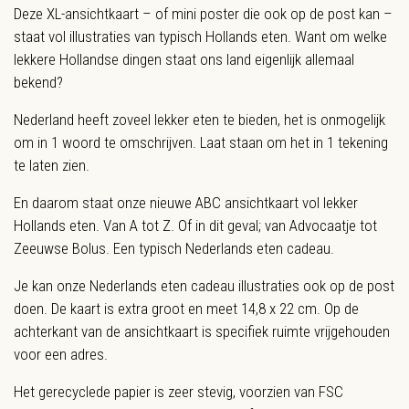
Deze XL-ansichtkaart – of mini poster die ook op de post kan –
staat vol illustraties van typisch Hollands eten. Want om welke
lekkere Hollandse dingen staat ons land eigenlijk allemaal
bekend?
Nederland heeft zoveel lekker eten te bieden, het is onmogelijk
om in 1 woord te omschrijven. Laat staan om het in 1 tekening
te laten zien.
En daarom staat onze nieuwe ABC ansichtkaart vol lekker
Hollands eten. Van A tot Z. Of in dit geval; van Advocaatje tot
Zeeuwse Bolus. Een typisch Nederlands eten cadeau.
Je kan onze Nederlands eten cadeau illustraties ook op de post
doen. De kaart is extra groot en meet 14,8 x 22 cm. Op de
achterkant van de ansichtkaart is specifiek ruimte vrijgehouden
voor een adres.
Het gerecyclede papier is zeer stevig, voorzien van FSC