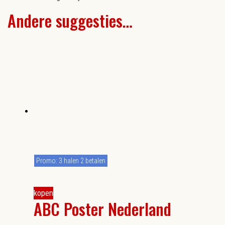
Andere suggesties…
Promo: 3 halen 2 betalen
kopen
ABC Poster Nederland