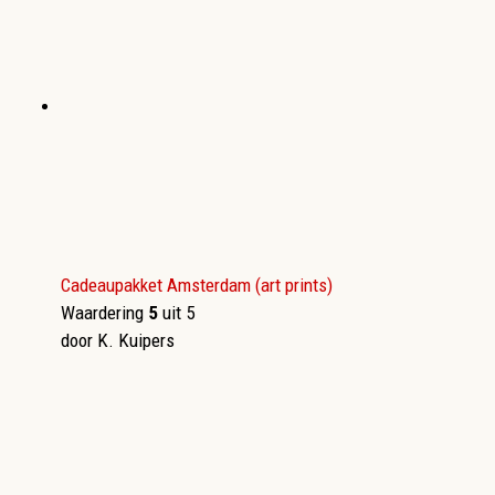
Cadeaupakket Amsterdam (art prints)
Waardering
5
uit 5
door K. Kuipers