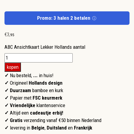
Promo: 3 halen 2 betalen
ⓘ
€
3
,
95
ABC Ansichtkaart Lekker Hollands aantal
kopen
✓
Nu besteld,
...
in huis!
✓
Origineel
Hollands design
✓ Duurzaam
bamboe en kurk
✓
Papier met
FSC keurmerk
✓
Vriendelijke
klantenservice
✓
Altijd een
cadeautje erbij!
✓ Gratis
verzending vanaf €50 binnen Nederland
✓
levering in
Belgie
,
Duitsland
en
Frankrijk