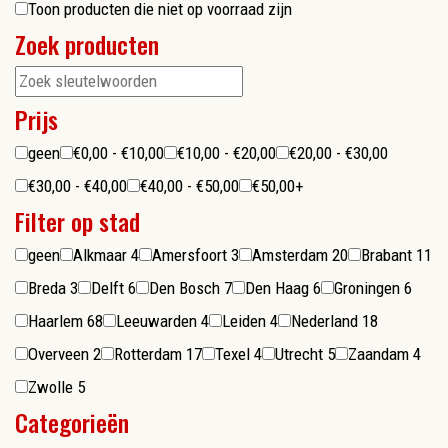
Toon producten die niet op voorraad zijn
Zoek producten
Prijs
geen
€0,00 - €10,00
€10,00 - €20,00
€20,00 - €30,00
€30,00 - €40,00
€40,00 - €50,00
€50,00+
Filter op stad
geen
Alkmaar
4
Amersfoort
3
Amsterdam
20
Brabant
11
Breda
3
Delft
6
Den Bosch
7
Den Haag
6
Groningen
6
Haarlem
68
Leeuwarden
4
Leiden
4
Nederland
18
Overveen
2
Rotterdam
17
Texel
4
Utrecht
5
Zaandam
4
Zwolle
5
Categorieën