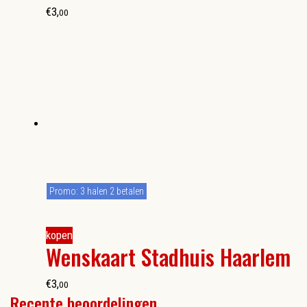
€
3
,
00
Promo: 3 halen 2 betalen
kopen
Wenskaart Stadhuis Haarlem
€
3
,
00
Recente beoordelingen