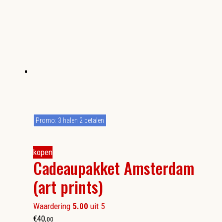
Promo: 3 halen 2 betalen
kopen
Cadeaupakket Amsterdam
(art prints)
Waardering
5.00
uit 5
€
40
,
00