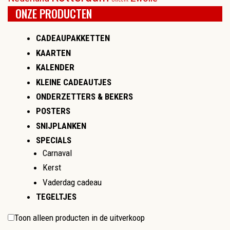
ONZE PRODUCTEN
CADEAUPAKKETTEN
KAARTEN
KALENDER
KLEINE CADEAUTJES
ONDERZETTERS & BEKERS
POSTERS
SNIJPLANKEN
SPECIALS
Carnaval
Kerst
Vaderdag cadeau
TEGELTJES
Toon alleen producten in de uitverkoop