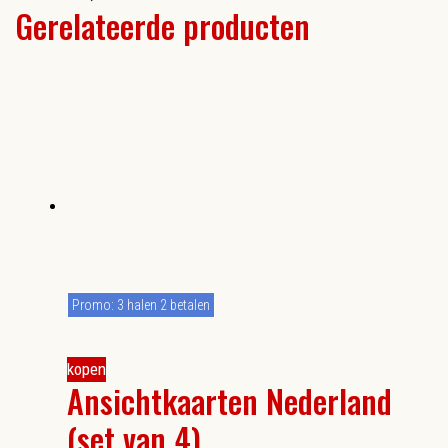
Gerelateerde producten
Promo: 3 halen 2 betalen
kopen
Ansichtkaarten Nederland
(set van 4)