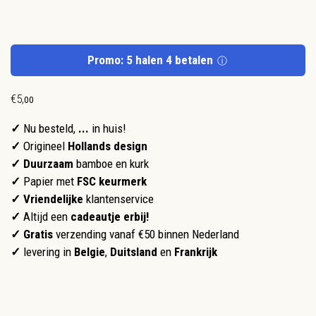
Promo: 5 halen 4 betalen
ⓘ
€
5
,
00
✓
Nu besteld,
...
in huis!
✓
Origineel
Hollands design
✓ Duurzaam
bamboe en kurk
✓
Papier met
FSC keurmerk
✓
Vriendelijke
klantenservice
✓
Altijd een
cadeautje erbij!
✓ Gratis
verzending vanaf €50 binnen Nederland
✓
levering in
Belgie
,
Duitsland
en
Frankrijk