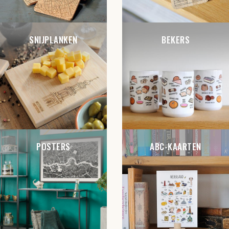
SNIJPLANKEN
BEKERS
POSTERS
ABC-KAARTEN