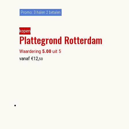
Promo: 3 halen 2 betalen
kopen
Plattegrond Rotterdam
Waardering
5.00
uit 5
vanaf
€
12
,
50