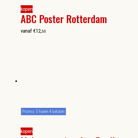
kopen
ABC Poster Rotterdam
vanaf
€
12
,
50
Promo: 5 halen 4 betalen
kopen