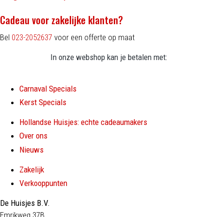
Cadeau voor zakelijke klanten?
Bel
023-2052637
voor een offerte op maat
In onze webshop kan je betalen met:
Carnaval Specials
Kerst Specials
Hollandse Huisjes: echte cadeaumakers
Over ons
Nieuws
Zakelijk
Verkooppunten
De Huisjes B.V.
Emrikweg 37B