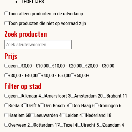
TEGELTJES
Toon alleen producten in de uitverkoop
Toon producten die niet op voorraad zijn
Zoek producten
Prijs
geen
€0,00 - €10,00
€10,00 - €20,00
€20,00 - €30,00
€30,00 - €40,00
€40,00 - €50,00
€50,00+
Filter op stad
geen
Alkmaar
4
Amersfoort
3
Amsterdam
20
Brabant
11
Breda
3
Delft
6
Den Bosch
7
Den Haag
6
Groningen
6
Haarlem
68
Leeuwarden
4
Leiden
4
Nederland
18
Overveen
2
Rotterdam
17
Texel
4
Utrecht
5
Zaandam
4