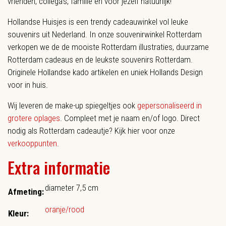
vrienden, collega’s, familie en voor jezelf natuurlijk!
Hollandse Huisjes is een trendy cadeauwinkel vol leuke
souvenirs uit Nederland. In onze souvenirwinkel Rotterdam
verkopen we de de mooiste Rotterdam illustraties, duurzame
Rotterdam cadeaus en de leukste souvenirs Rotterdam.
Originele Hollandse kado artikelen en uniek Hollands Design
voor in huis.
Wij leveren de make-up spiegeltjes ook
gepersonaliseerd in
grotere oplages
. Compleet met je naam en/of logo. Direct
nodig als Rotterdam cadeautje? Kijk hier voor onze
verkooppunten
.
Extra informatie
diameter 7,5 cm
Afmeting:
oranje/rood
Kleur: