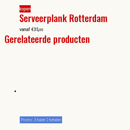
kopen
Serveerplank Rotterdam
vanaf
€
35
,
00
Gerelateerde producten
Promo: 3 halen 2 betalen