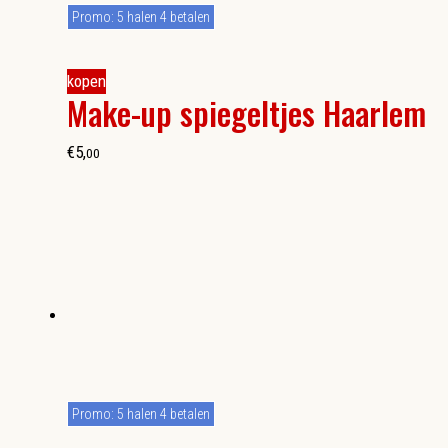
Promo: 5 halen 4 betalen
kopen
Make-up spiegeltjes Haarlem
€
5
,
00
Promo: 5 halen 4 betalen