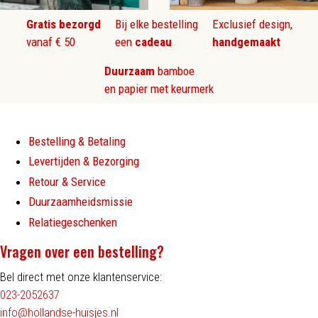
Gratis bezorgd
Bij elke bestelling
Exclusief design,
vanaf € 50
een
cadeau
handgemaakt
Duurzaam
bamboe
en papier met keurmerk
Bestelling & Betaling
Levertijden & Bezorging
Retour & Service
Duurzaamheidsmissie
Relatiegeschenken
Vragen over een bestelling?
Bel direct met onze klantenservice:
023-2052637
info@hollandse-huisjes.nl