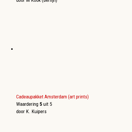
door M Kook (Berlijn)
Cadeaupakket Amsterdam (art prints)
Waardering
5
uit 5
door K. Kuipers