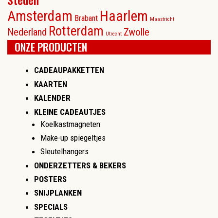
Amsterdam
Haarlem
Brabant
Maastricht
Rotterdam
Nederland
Zwolle
Utrecht
ONZE PRODUCTEN
CADEAUPAKKETTEN
KAARTEN
KALENDER
KLEINE CADEAUTJES
Koelkastmagneten
Make-up spiegeltjes
Sleutelhangers
ONDERZETTERS & BEKERS
POSTERS
SNIJPLANKEN
SPECIALS