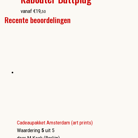
vanaf
€
19
,
50
Recente beoordelingen
Cadeaupakket Amsterdam (art prints)
Waardering
5
uit 5