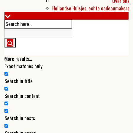
Over ons
Hollandse Huisjes: echte cadeaumakers
More results...
Exact matches only
Search in title
Search in content
Search in posts
Search in pages