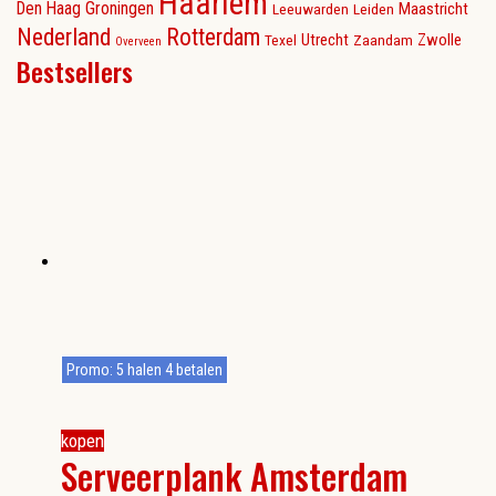
Haarlem
Den Haag
Groningen
Maastricht
Leeuwarden
Leiden
Nederland
Rotterdam
Utrecht
Zwolle
Texel
Zaandam
Overveen
Bestsellers
Promo: 5 halen 4 betalen
kopen
Serveerplank Amsterdam