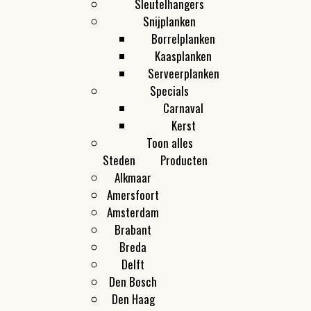
Sleutelhangers
Snijplanken
Borrelplanken
Kaasplanken
Serveerplanken
Specials
Carnaval
Kerst
Toon alles
Steden
Producten
Alkmaar
Amersfoort
Amsterdam
Brabant
Breda
Delft
Den Bosch
Den Haag