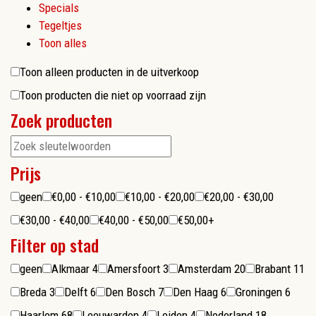
Specials
Tegeltjes
Toon alles
Toon alleen producten in de uitverkoop
Toon producten die niet op voorraad zijn
Zoek producten
Prijs
geen
€0,00 - €10,00
€10,00 - €20,00
€20,00 - €30,00
€30,00 - €40,00
€40,00 - €50,00
€50,00+
Filter op stad
geen
Alkmaar
4
Amersfoort
3
Amsterdam
20
Brabant
11
Breda
3
Delft
6
Den Bosch
7
Den Haag
6
Groningen
6
Haarlem
68
Leeuwarden
4
Leiden
4
Nederland
18