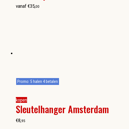
vanaf
€
35
,
00
Promo: 5 halen 4 betalen
kopen
Sleutelhanger Amsterdam
€
8
,
95