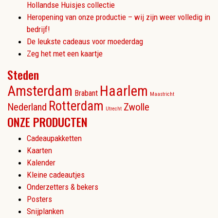
Hollandse Huisjes collectie
Heropening van onze productie – wij zijn weer volledig in
bedrijf!
De leukste cadeaus voor moederdag
Zeg het met een kaartje
Steden
Amsterdam
Haarlem
Brabant
Maastricht
Rotterdam
Nederland
Zwolle
Utrecht
ONZE PRODUCTEN
Cadeaupakketten
Kaarten
Kalender
Kleine cadeautjes
Onderzetters & bekers
Posters
Snijplanken