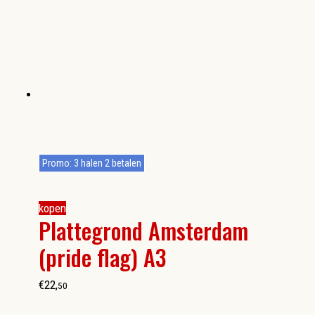
Promo: 3 halen 2 betalen
kopen
Plattegrond Amsterdam
(pride flag) A3
€
22
,
50