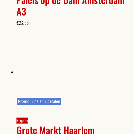
A3
€
22
,
50
Promo: 3 halen 2 betalen
kopen
Grote Markt Haarlem