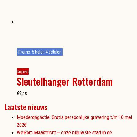
Promo: 5 halen 4 betalen
kopen
Sleutelhanger Rotterdam
€
8
,
95
Laatste nieuws
Moederdagactie: Gratis persoonlijke gravering t/m 10 mei
2026
Welkom Maastricht – onze nieuwste stad in de