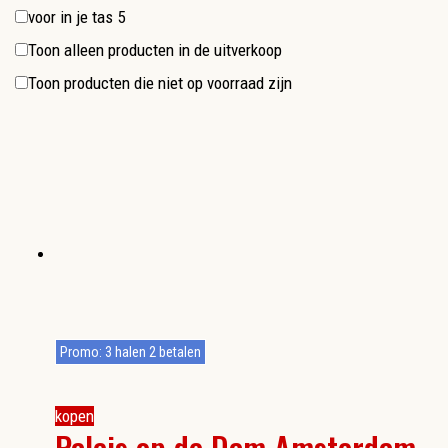
voor in je tas
5
Toon alleen producten in de uitverkoop
Toon producten die niet op voorraad zijn
Promo: 3 halen 2 betalen
kopen
Paleis op de Dam Amsterdam