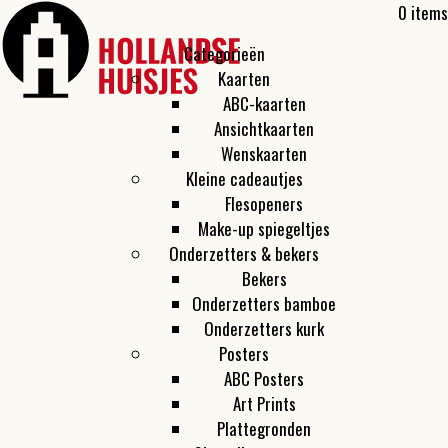
0 items
Categorieën
Kaarten
ABC-kaarten
Ansichtkaarten
Wenskaarten
Kleine cadeautjes
Flesopeners
Make-up spiegeltjes
Onderzetters & bekers
Bekers
Onderzetters bamboe
Onderzetters kurk
Posters
ABC Posters
Art Prints
Plattegronden