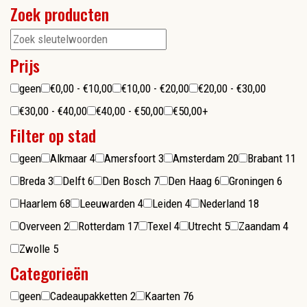
Zoek producten
Prijs
geen
€0,00 - €10,00
€10,00 - €20,00
€20,00 - €30,00
€30,00 - €40,00
€40,00 - €50,00
€50,00+
Filter op stad
geen
Alkmaar
4
Amersfoort
3
Amsterdam
20
Brabant
11
Breda
3
Delft
6
Den Bosch
7
Den Haag
6
Groningen
6
Haarlem
68
Leeuwarden
4
Leiden
4
Nederland
18
Overveen
2
Rotterdam
17
Texel
4
Utrecht
5
Zaandam
4
Zwolle
5
Categorieën
geen
Cadeaupakketten
2
Kaarten
76