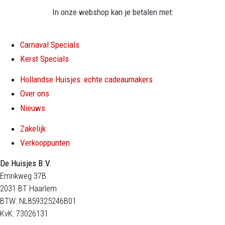
In onze webshop kan je betalen met:
Carnaval Specials
Kerst Specials
Hollandse Huisjes: echte cadeaumakers
Over ons
Nieuws
Zakelijk
Verkooppunten
De Huisjes B.V.
Emrikweg 37B
2031 BT Haarlem
BTW: NL859325246B01
KvK: 73026131