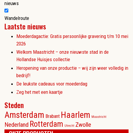
nieuws
Wandelroute
Laatste nieuws
Moederdagactie: Gratis persoonlijke gravering t/m 10 mei
2026
Welkom Maastricht – onze nieuwste stad in de
Hollandse Huisjes collectie
Heropening van onze productie – wij zijn weer volledig in
bedrijf!
De leukste cadeaus voor moederdag
Zeg het met een kaartje
Steden
Amsterdam
Haarlem
Brabant
Maastricht
Rotterdam
Nederland
Zwolle
Utrecht