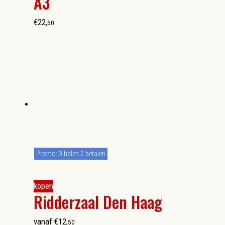
A3
€
22
,
50
Promo: 3 halen 2 betalen
kopen
Ridderzaal Den Haag
vanaf
€
12
,
50