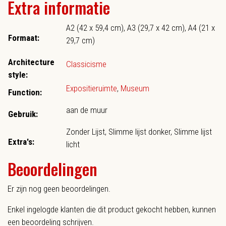
Extra informatie
A2 (42 x 59,4 cm), A3 (29,7 x 42 cm), A4 (21 x
Formaat:
29,7 cm)
Architecture
Classicisme
style:
Expositieruimte
,
Museum
Function:
aan de muur
Gebruik:
Zonder Lijst, Slimme lijst donker, Slimme lijst
Extra's:
licht
Beoordelingen
Er zijn nog geen beoordelingen.
Enkel ingelogde klanten die dit product gekocht hebben, kunnen
een beoordeling schrijven.