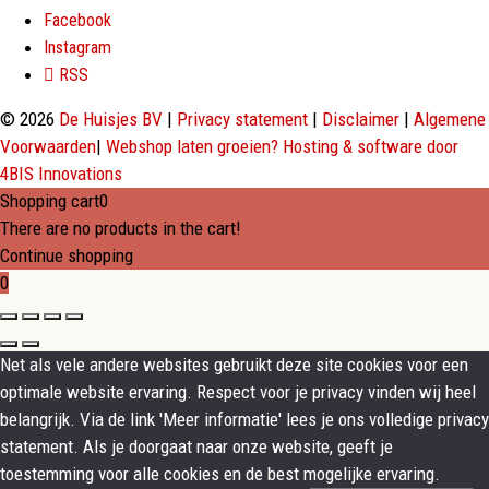
Facebook
Instagram
RSS
© 2026
De Huisjes BV
|
Privacy statement
|
Disclaimer
|
Algemene
Voorwaarden
|
Webshop laten groeien? Hosting & software door
4BIS Innovations
Shopping cart
0
There are no products in the cart!
Continue shopping
0
Net als vele andere websites gebruikt deze site cookies voor een
optimale website ervaring. Respect voor je privacy vinden wij heel
belangrijk. Via de link 'Meer informatie' lees je ons volledige privacy
statement. Als je doorgaat naar onze website, geeft je
toestemming voor alle cookies en de best mogelijke ervaring.