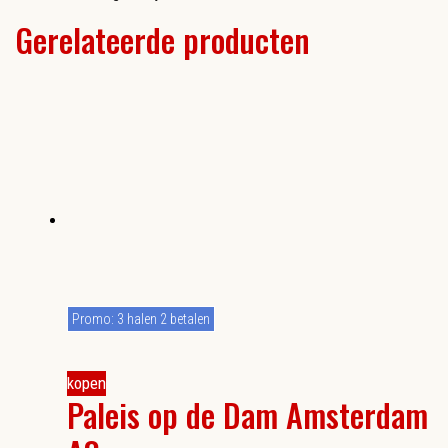
Gerelateerde producten
Promo: 3 halen 2 betalen
kopen
Paleis op de Dam Amsterdam