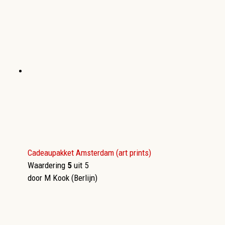
Cadeaupakket Amsterdam (art prints)
Waardering
5
uit 5
door M Kook (Berlijn)