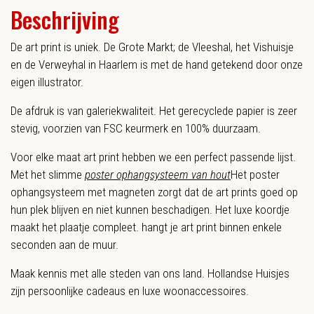
Beschrijving
De art print is uniek. De Grote Markt; de Vleeshal, het Vishuisje
en de Verweyhal in Haarlem is met de hand getekend door onze
eigen illustrator.
De afdruk is van galeriekwaliteit. Het gerecyclede papier is zeer
stevig, voorzien van FSC keurmerk en 100% duurzaam.
Voor elke maat art print hebben we een perfect passende lijst.
Met het slimme
poster ophangsysteem van hout
Het poster
ophangsysteem met magneten zorgt dat de art prints goed op
hun plek blijven en niet kunnen beschadigen. Het luxe koordje
maakt het plaatje compleet.
hangt je art print binnen enkele
seconden aan de muur.
Maak kennis met alle steden van ons land. Hollandse Huisjes
zijn persoonlijke cadeaus en luxe woonaccessoires.