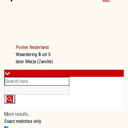
ABC
Poster Nederland
Waardering
5
uit 5
door Marja (Zwolle)
More results...
Exact matches only