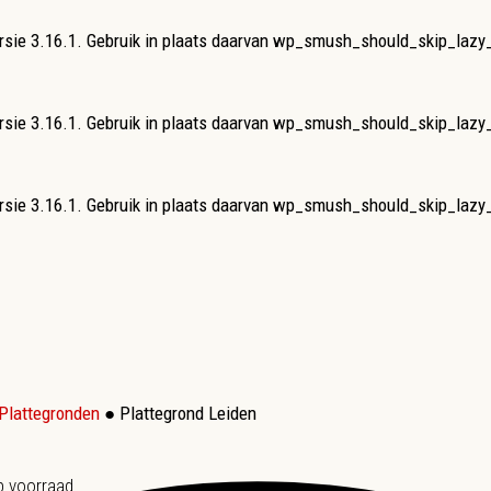
rsie 3.16.1. Gebruik in plaats daarvan wp_smush_should_skip_lazy
rsie 3.16.1. Gebruik in plaats daarvan wp_smush_should_skip_lazy
rsie 3.16.1. Gebruik in plaats daarvan wp_smush_should_skip_lazy
Plattegronden
● Plattegrond Leiden
p voorraad