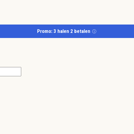
Promo: 3 halen 2 betalen
ⓘ