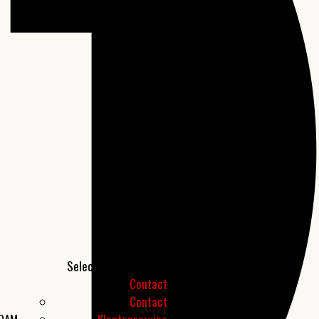
Selecteer een pagina
Contact
Contact