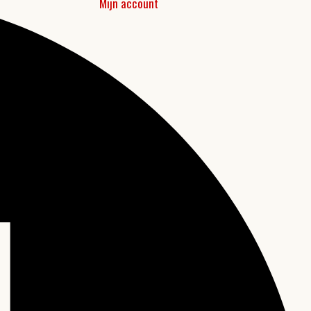
Mijn account
0 items