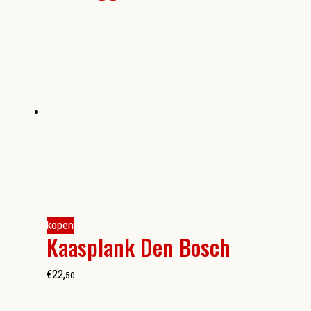
kopen
Kaasplank Den Bosch
€
22
,
50