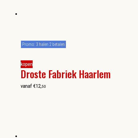
Promo: 3 halen 2 betalen
kopen
Droste Fabriek Haarlem
vanaf
€
12
,
50