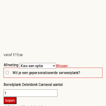
vanaf
€
19
,
50
Afmeting:
Wissen
Wil je een gepersonaliseerde serveerplank?
Borrelplank Oeteldonk Carnaval aantal
kopen