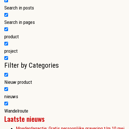
Search in posts
Search in pages
product
project
Filter by Categories
Nieuw product
nieuws
Wandelroute
Laatste nieuws
Moederdagactie: Gratis persoonlijke gravering t/m 10 mei