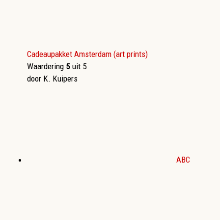
Cadeaupakket Amsterdam (art prints)
Waardering
5
uit 5
door K. Kuipers
ABC