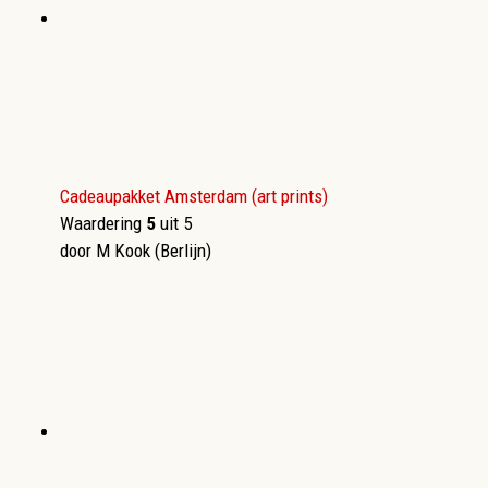
Cadeaupakket Amsterdam (art prints)
Waardering
5
uit 5
door M Kook (Berlijn)