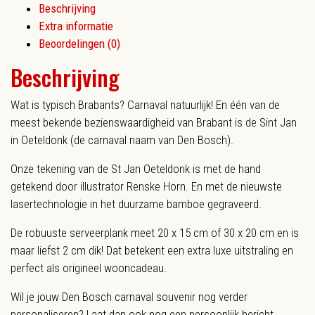
Beschrijving
Delen
Extra informatie
Beoordelingen (0)
Beschrijving
Wat is typisch Brabants? Carnaval natuurlijk! En één van de
meest bekende bezienswaardigheid van Brabant is de Sint Jan
in Oeteldonk (de carnaval naam van Den Bosch).
Onze tekening van de St Jan Oeteldonk is met de hand
getekend door illustrator Renske Horn. En met de nieuwste
lasertechnologie in het duurzame bamboe gegraveerd.
De robuuste serveerplank meet 20 x 15 cm of 30 x 20 cm en is
maar liefst 2 cm dik! Dat betekent een extra luxe uitstraling en
perfect als origineel wooncadeau.
Wil je jouw Den Bosch carnaval souvenir nog verder
personaliseren? Laat dan ook nog een persoonlijk bericht