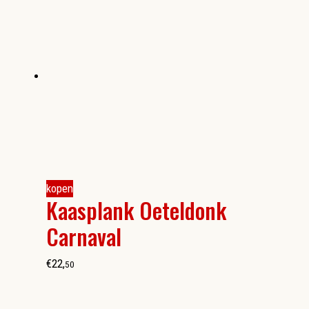
kopen
Kaasplank Oeteldonk
Carnaval
€
22
,
50