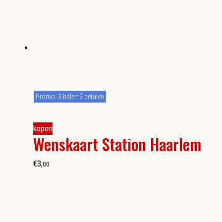
Promo: 3 halen 2 betalen
kopen
Wenskaart Station Haarlem
€
3
,
00