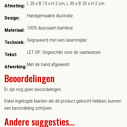
L 20 x B 15 x H 2 cm, L 30 x B 20 x H 2 cm
Afmeting:
Handgemaakte illustratie
Design:
100% duurzaam bamboe
Materiaal:
Gegraveerd met een lasersnijder
Techniek:
LET OP: Ongeschikt voor de vaatwasser
Tekst:
Met de hand afgewerkt
Afwerking:
Beoordelingen
Er zijn nog geen beoordelingen.
Enkel ingelogde klanten die dit product gekocht hebben, kunnen
een beoordeling schrijven.
Andere suggesties…