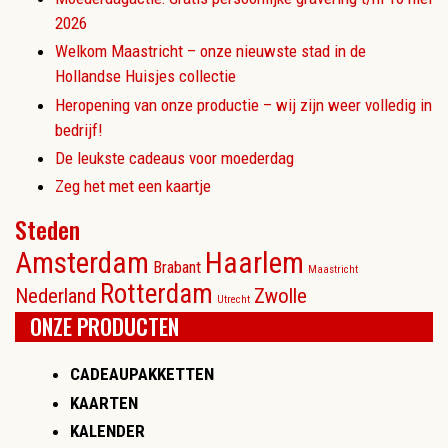
2026
Welkom Maastricht – onze nieuwste stad in de
Hollandse Huisjes collectie
Heropening van onze productie – wij zijn weer volledig in
bedrijf!
De leukste cadeaus voor moederdag
Zeg het met een kaartje
Steden
Amsterdam
Haarlem
Brabant
Maastricht
Rotterdam
Nederland
Zwolle
Utrecht
ONZE PRODUCTEN
CADEAUPAKKETTEN
KAARTEN
KALENDER