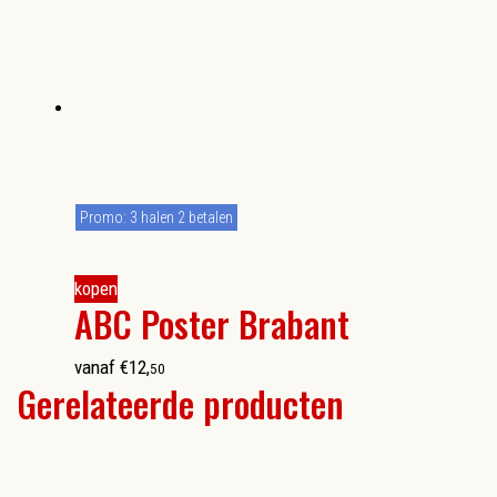
Promo: 3 halen 2 betalen
kopen
ABC Poster Brabant
vanaf
€
12
,
50
Gerelateerde producten