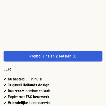
Promo: 3 halen 2 betalen
ⓘ
€
3
,
95
✓
Nu besteld,
...
in huis!
✓
Origineel
Hollands design
✓ Duurzaam
bamboe en kurk
✓
Papier met
FSC keurmerk
✓
Vriendelijke
klantenservice