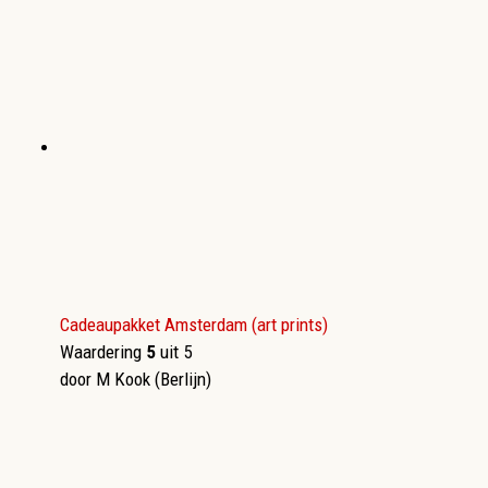
Cadeaupakket Amsterdam (art prints)
Waardering
5
uit 5
door M Kook (Berlijn)