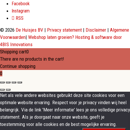
Facebook
Instagram
RSS
© 2026
De Huisjes BV
|
Privacy statement
|
Disclaimer
|
Algemene
Voorwaarden
|
Webshop laten groeien? Hosting & software door
4BIS Innovations
Shopping cart
0
There are no products in the cart!
Continue shopping
0
Net als vele andere websites gebruikt deze site cookies voor een
optimale website ervaring. Respect voor je privacy vinden wij heel
belangrijk. Via de link 'Meer informatie' lees je ons volledige privacy
statement. Als je doorgaat naar onze website, geeft je
toestemming voor alle cookies en de best mogelijke ervaring.