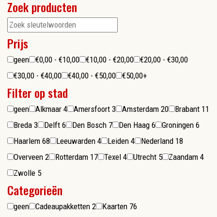
Zoek producten
Prijs
geen
€0,00 - €10,00
€10,00 - €20,00
€20,00 - €30,00
€30,00 - €40,00
€40,00 - €50,00
€50,00+
Filter op stad
geen
Alkmaar
4
Amersfoort
3
Amsterdam
20
Brabant
11
Breda
3
Delft
6
Den Bosch
7
Den Haag
6
Groningen
6
Haarlem
68
Leeuwarden
4
Leiden
4
Nederland
18
Overveen
2
Rotterdam
17
Texel
4
Utrecht
5
Zaandam
4
Zwolle
5
Categorieën
geen
Cadeaupakketten
2
Kaarten
76