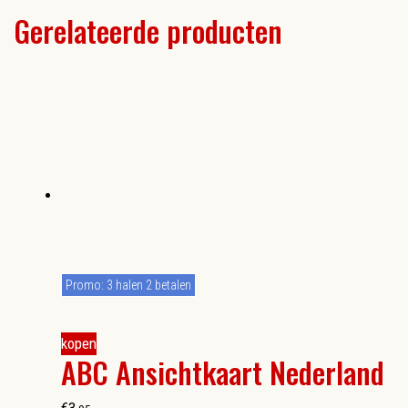
Gerelateerde producten
Promo: 3 halen 2 betalen
kopen
ABC Ansichtkaart Nederland