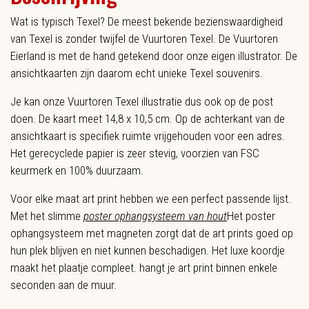
Wat is typisch Texel? De meest bekende bezienswaardigheid
van Texel is zonder twijfel de Vuurtoren Texel. De Vuurtoren
Eierland is met de hand getekend door onze eigen illustrator. De
ansichtkaarten zijn daarom echt unieke Texel souvenirs.
Je kan onze Vuurtoren Texel illustratie dus ook op de post
doen. De kaart meet 14,8 x 10,5 cm. Op de achterkant van de
ansichtkaart is specifiek ruimte vrijgehouden voor een adres.
Het gerecyclede papier is zeer stevig, voorzien van FSC
keurmerk en 100% duurzaam.
Voor elke maat art print hebben we een perfect passende lijst.
Met het slimme
poster ophangsysteem van hout
Het poster
ophangsysteem met magneten zorgt dat de art prints goed op
hun plek blijven en niet kunnen beschadigen. Het luxe koordje
maakt het plaatje compleet.
hangt je art print binnen enkele
seconden aan de muur.