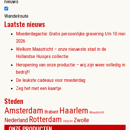
nieuws
Wandelroute
Laatste nieuws
Moederdagactie: Gratis persoonlijke gravering t/m 10 mei
2026
Welkom Maastricht – onze nieuwste stad in de
Hollandse Huisjes collectie
Heropening van onze productie – wij zijn weer volledig in
bedrijf!
De leukste cadeaus voor moederdag
Zeg het met een kaartje
Steden
Amsterdam
Haarlem
Brabant
Maastricht
Rotterdam
Nederland
Zwolle
Utrecht
ONZE PRODUCTEN