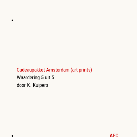
Cadeaupakket Amsterdam (art prints)
Waardering
5
uit 5
door K. Kuipers
ABC