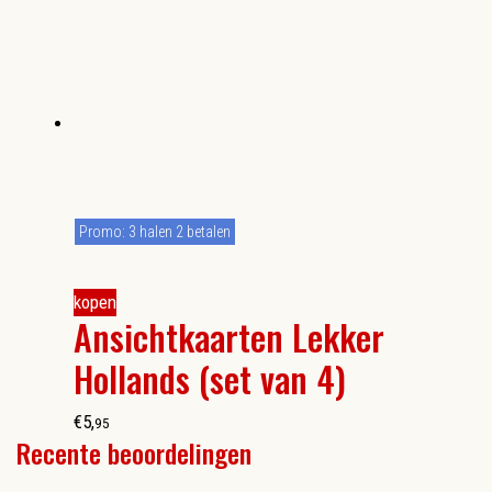
Promo: 3 halen 2 betalen
kopen
Ansichtkaarten Lekker
Hollands (set van 4)
€
5
,
95
Recente beoordelingen