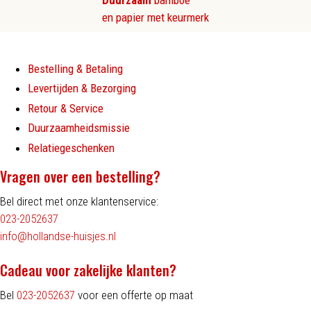
Duurzaam
bamboe
en papier met keurmerk
Bestelling & Betaling
Levertijden & Bezorging
Retour & Service
Duurzaamheidsmissie
Relatiegeschenken
Vragen over een bestelling?
Bel direct met onze klantenservice:
023-2052637
info@hollandse-huisjes.nl
Cadeau voor zakelijke klanten?
Bel
023-2052637
voor een offerte op maat