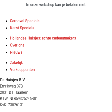
In onze webshop kan je betalen met:
Carnaval Specials
Kerst Specials
Hollandse Huisjes: echte cadeaumakers
Over ons
Nieuws
Zakelijk
Verkooppunten
De Huisjes B.V.
Emrikweg 37B
2031 BT Haarlem
BTW: NL859325246B01
KvK: 73026131