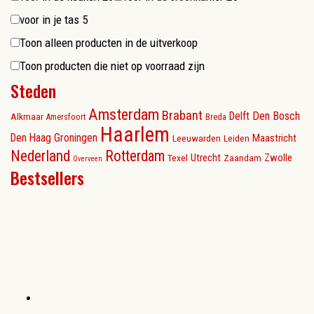
voor in je tas
5
Toon alleen producten in de uitverkoop
Toon producten die niet op voorraad zijn
Steden
Amsterdam
Brabant
Delft
Den Bosch
Alkmaar
Amersfoort
Breda
Haarlem
Den Haag
Groningen
Maastricht
Leeuwarden
Leiden
Nederland
Rotterdam
Utrecht
Zwolle
Texel
Zaandam
Overveen
Bestsellers