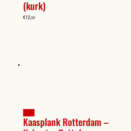
(kurk)
€
12
,
50
kopen
Kaasplank Rotterdam –