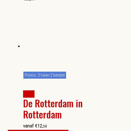
Promo: 3 halen 2 betalen
kopen
De Rotterdam in
Rotterdam
vanaf
€
12
,
50