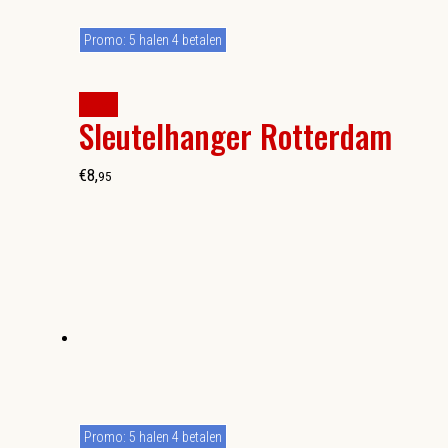
Promo: 5 halen 4 betalen
kopen
Sleutelhanger Rotterdam
€
8
,
95
Promo: 5 halen 4 betalen