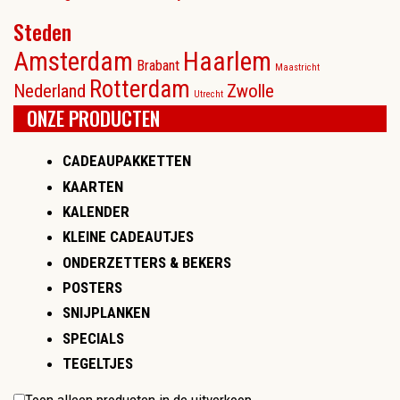
Steden
Amsterdam
Haarlem
Brabant
Maastricht
Rotterdam
Nederland
Zwolle
Utrecht
ONZE PRODUCTEN
CADEAUPAKKETTEN
KAARTEN
KALENDER
KLEINE CADEAUTJES
ONDERZETTERS & BEKERS
POSTERS
SNIJPLANKEN
SPECIALS
TEGELTJES