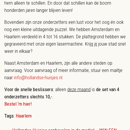
hem alleen te schillen. En door dat schillen kan de boom
honderden jaren langer blijven leven!
Bovendien zijn onze onderzetters een lust voor het oog én ook
nog een kleine uitdagende puzzel. We hebben Amsterdam en
Haarlem verdeeld in 4 tot 16 stukken. De plattegrond hebben we
gegraveerd met onze eigen lasermachine. Krijg jij jouw stad snel
weer in elkaar?
Naast Amsterdam en Haarlem, zijn alle andere steden op
aanvraag. Voor aanvraag of meer informatie, stuur een mailtje
naar
info@hollandse-huisjes.nl
Voor de snelle beslissers
: alleen
deze maand
is
de set van 4
onderzetters slechts 10,-
.
Bestel ‘m hier!
Tags:
Haarlem