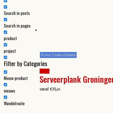
Search in posts
Search in pages
product
project
Promo: 5 halen 4 betalen
Filter by Categories
kopen
Serveerplank Groninge
Nieuw product
vanaf
€
35
,
00
nieuws
Wandelroute