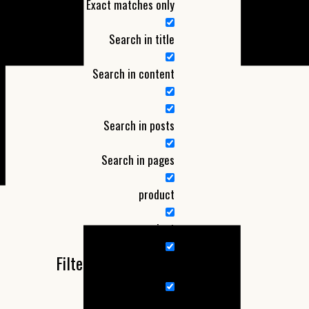
Exact matches only
Search in title
Search in content
Search in posts
Search in pages
product
project
Filter by Categories
Nieuw product